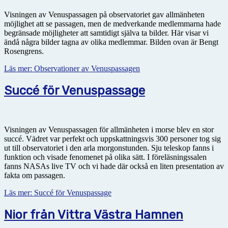
Visningen av Venuspassagen på observatoriet gav allmänheten
möjlighet att se passagen, men de medverkande medlemmarna hade
begränsade möjligheter att samtidigt själva ta bilder. Här visar vi
ändå några bilder tagna av olika medlemmar. Bilden ovan är Bengt
Rosengrens.
Läs mer: Observationer av Venuspassagen
Succé för Venuspassage
Visningen av Venuspassagen för allmänheten i morse blev en stor
succé. Vädret var perfekt och uppskattningsvis 300 personer tog sig
ut till observatoriet i den arla morgonstunden. Sju teleskop fanns i
funktion och visade fenomenet på olika sätt. I föreläsningssalen
fanns NASAs live TV och vi hade där också en liten presentation av
fakta om passagen.
Läs mer: Succé för Venuspassage
Nior från Vittra Västra Hamnen