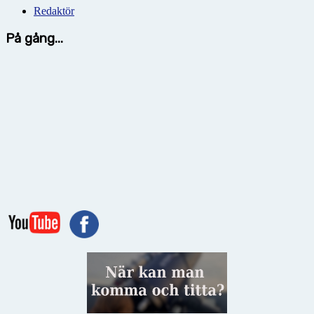
Redaktör
På gång...