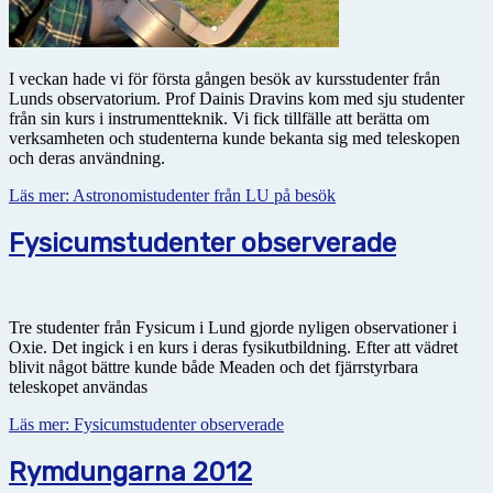
I veckan hade vi för första gången besök av kursstudenter från
Lunds observatorium. Prof Dainis Dravins kom med sju studenter
från sin kurs i instrumentteknik. Vi fick tillfälle att berätta om
verksamheten och studenterna kunde bekanta sig med teleskopen
och deras användning.
Läs mer: Astronomistudenter från LU på besök
Fysicumstudenter observerade
Tre studenter från Fysicum i Lund gjorde nyligen observationer i
Oxie. Det ingick i en kurs i deras fysikutbildning. Efter att vädret
blivit något bättre kunde både Meaden och det fjärrstyrbara
teleskopet användas
Läs mer: Fysicumstudenter observerade
Rymdungarna 2012