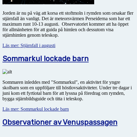
Jorden är nu på väg att korsa ett stoftmoln i rymden som orsakar fler
stjärnfall än vanligt. Det är meteorsvärmen Perseiderna som har ett
maximum runt 10-13 augusti. Observatoriet kommer att ha öppet
för allmänheten för att guida på himlen och dessutom visa
stjärnhimlen genom teleskop.
Läs mer: Stjärnfall i augusti
Sommarkul lockade barn
Sommaren inleddes med "Sommarkul", en aktivitet för yngre
skolbarn som en uppföljare till höstlovsaktiviteter. Under tre dagar i
juni kom ett fyrtiotal barn för att lyssna på föredrag om rymden,
bygga stjärnbildsguide och titta i teleskop.
Läs mer: Sommarkul lockade barn
Observationer av Venuspassagen