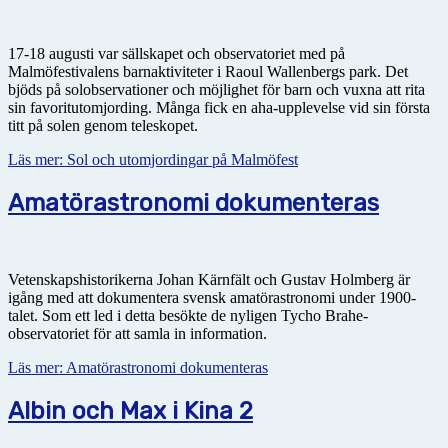
17-18 augusti var sällskapet och observatoriet med på
Malmöfestivalens barnaktiviteter i Raoul Wallenbergs park. Det
bjöds på solobservationer och möjlighet för barn och vuxna att rita
sin favoritutomjording. Många fick en aha-upplevelse vid sin första
titt på solen genom teleskopet.
Läs mer: Sol och utomjordingar på Malmöfest
Amatörastronomi dokumenteras
Vetenskapshistorikerna Johan Kärnfält och Gustav Holmberg är
igång med att dokumentera svensk amatörastronomi under 1900-
talet. Som ett led i detta besökte de nyligen Tycho Brahe-
observatoriet för att samla in information.
Läs mer: Amatörastronomi dokumenteras
Albin och Max i Kina 2