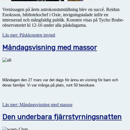
Vernissagen på årets astrokonstutställning blev en succé. Reidun
Enoksson, bibliotekschef i Oxie, invigningstalade inför en
intresserad och mångfaldig publik. Konsten visas på Tycho Brahe-
observatoriet kl 12-16 under alla påskdagarna.
Läs mer: Påskkonsten invigd
Måndagsvisning med massor
Måndagen den 27 mars var det dags för ännu en visning för barn och
deras familjer. Vi var många på plats, runt 50 besökare.
Läs mer: Måndagsvisning med massor
Den underbara fjärrstyrningsnatten