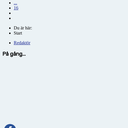
...
16
Du är här:
Start
Redaktör
På gång...