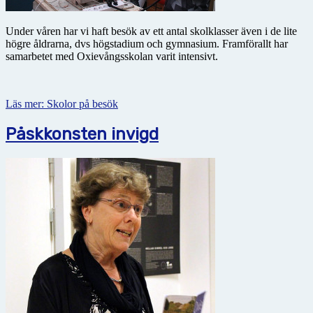
Under våren har vi haft besök av ett antal skolklasser även i de lite
högre åldrarna, dvs högstadium och gymnasium. Framförallt har
samarbetet med Oxievångsskolan varit intensivt.
Läs mer: Skolor på besök
Påskkonsten invigd