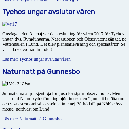
Tychos ungar avslutar våren
Onsdagen den 31 maj var det avslutning för våren 2017 för Tychos
ungar, dvs. Rymdungarna, Nasagruppen och Observatoriegänget, på
Vattenhallen i Lund. Det blev planetarievisning och specialtårtor. Se
vår lilla video från firandet!
Läs mer: Tychos ungar avslutar våren
Naturnatt på Gunnesbo
Juninätterna är ju egentliga för ljusa för stjärn-observationer. Men
när Lund Naturskyddsförening bjöd in oss den 5 juni att berätta om
och visa astronomi så tackade vi inte nej. Vi höll till på Nöbbelövs
mosse, nordväst om Lund.
Läs mer: Naturnatt på Gunnesbo