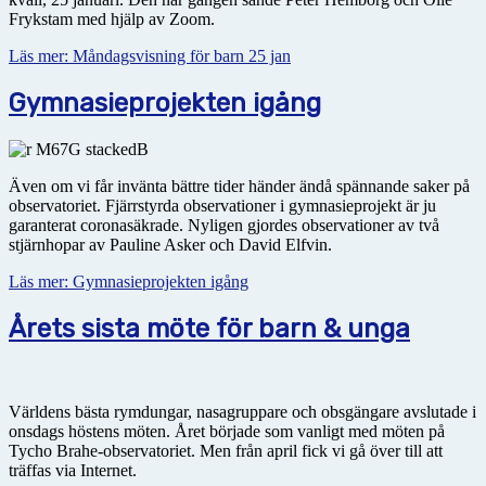
Frykstam med hjälp av Zoom.
Läs mer: Måndagsvisning för barn 25 jan
Gymnasieprojekten igång
Även om vi får invänta bättre tider händer ändå spännande saker på
observatoriet. Fjärrstyrda observationer i gymnasieprojekt är ju
garanterat coronasäkrade. Nyligen gjordes observationer av två
stjärnhopar av Pauline Asker och David Elfvin.
Läs mer: Gymnasieprojekten igång
Årets sista möte för barn & unga
Världens bästa rymdungar, nasagruppare och obsgängare avslutade i
onsdags höstens möten. Året började som vanligt med möten på
Tycho Brahe-observatoriet. Men från april fick vi gå över till att
träffas via Internet.