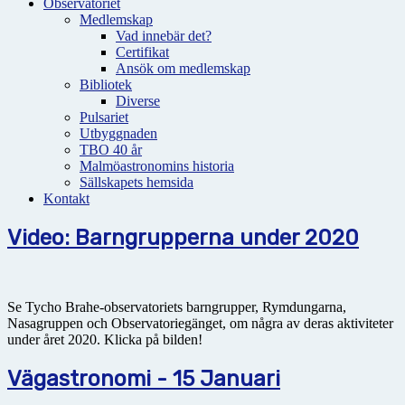
Observatoriet
Medlemskap
Vad innebär det?
Certifikat
Ansök om medlemskap
Bibliotek
Diverse
Pulsariet
Utbyggnaden
TBO 40 år
Malmöastronomins historia
Sällskapets hemsida
Kontakt
Video: Barngrupperna under 2020
Se Tycho Brahe-observatoriets barngrupper, Rymdungarna,
Nasagruppen och Observatoriegänget, om några av deras aktiviteter
under året 2020. Klicka på bilden!
Vägastronomi - 15 Januari