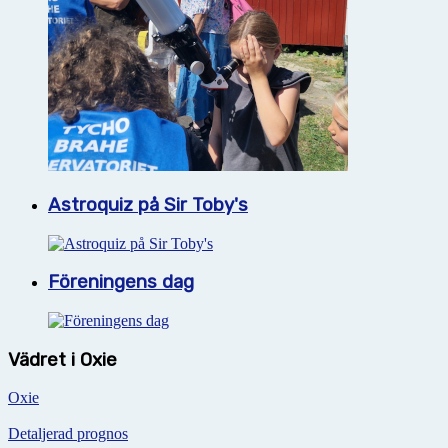
Astroquiz på Sir Toby's
Föreningens dag
Vädret i Oxie
Oxie
Detaljerad prognos