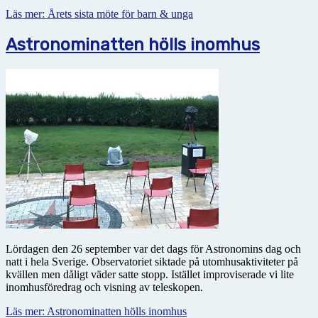
Läs mer: Årets sista möte för barn & unga
Astronominatten hölls inomhus
Lördagen den 26 september var det dags för Astronomins dag och
natt i hela Sverige. Observatoriet siktade på utomhusaktiviteter på
kvällen men dåligt väder satte stopp. Istället improviserade vi lite
inomhusföredrag och visning av teleskopen.
Läs mer: Astronominatten hölls inomhus