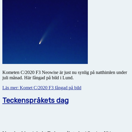
Kometen C/2020 F3 Neowise är just nu synlig på natthimlen under
juli månad. Här fångad på bild i Lund.
Läs mer: Komet C/2020 F3 fångad på bild
Teckenspråkets dag