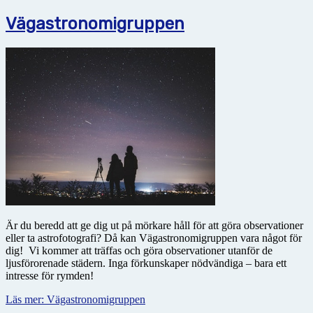
Vägastronomigruppen
Är du beredd att ge dig ut på mörkare håll för att göra observationer
eller ta astrofotografi? Då kan Vägastronomigruppen vara något för
dig! Vi kommer att träffas och göra observationer utanför de
ljusförorenade städern. Inga förkunskaper nödvändiga – bara ett
intresse för rymden!
Läs mer: Vägastronomigruppen