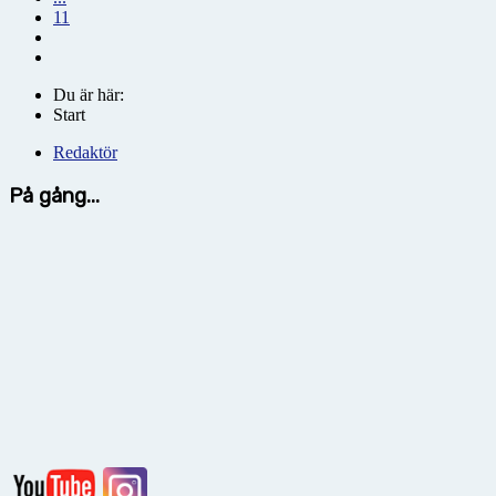
11
Du är här:
Start
Redaktör
På gång...