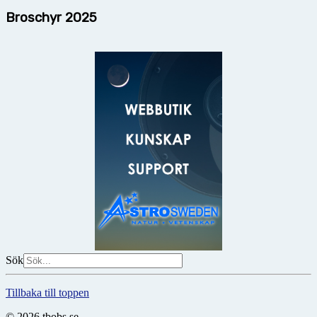
Broschyr 2025
Sök
Tillbaka till toppen
© 2026 tbobs.se