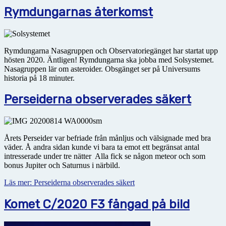
Rymdungarnas återkomst
Rymdungarna Nasagruppen och Observatoriegänget har startat upp
hösten 2020. Äntligen! Rymdungarna ska jobba med Solsystemet.
Nasagruppen lär om asteroider. Obsgänget ser på Universums
historia på 18 minuter.
Perseiderna observerades säkert
Årets Perseider var befriade från månljus och välsignade med bra
väder. Å andra sidan kunde vi bara ta emot ett begränsat antal
intresserade under tre nätter Alla fick se någon meteor och som
bonus Jupiter och Saturnus i närbild.
Läs mer: Perseiderna observerades säkert
Komet C/2020 F3 fångad på bild