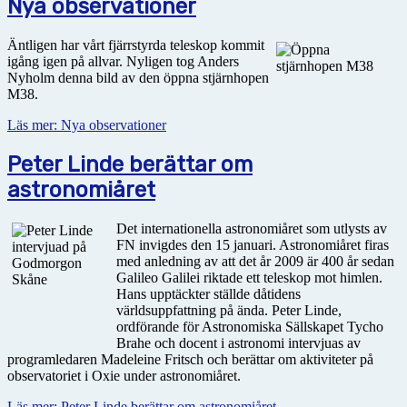
Nya observationer
Äntligen har vårt fjärrstyrda teleskop kommit
igång igen på allvar. Nyligen tog Anders
Nyholm denna bild av den öppna stjärnhopen
M38.
Läs mer: Nya observationer
Peter Linde berättar om
astronomiåret
Det internationella astronomiåret som utlysts av
FN invigdes den 15 januari. Astronomiåret firas
med anledning av att det år 2009 är 400 år sedan
Galileo Galilei riktade ett teleskop mot himlen.
Hans upptäckter ställde dåtidens
världsuppfattning på ända. Peter Linde,
ordförande för Astronomiska Sällskapet Tycho
Brahe och docent i astronomi intervjuas av
programledaren Madeleine Fritsch och berättar om aktiviteter på
observatoriet i Oxie under astronomiåret.
Läs mer: Peter Linde berättar om astronomiåret