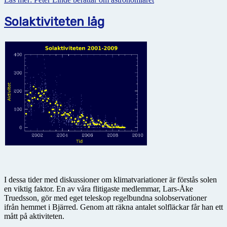
Solaktiviteten låg
I dessa tider med diskussioner om klimatvariationer är förstås solen
en viktig faktor. En av våra flitigaste medlemmar, Lars-Åke
Truedsson, gör med eget teleskop regelbundna solobservationer
ifrån hemmet i Bjärred. Genom att räkna antalet solfläckar får han ett
mått på aktiviteten.