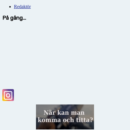
Redaktör
På gång...