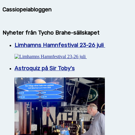
Cassiopeiabloggen
Nyheter från Tycho Brahe-sällskapet
Limhamns Hamnfestival 23-26 juli
Astroquiz på Sir Toby's