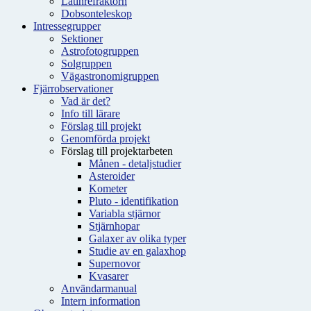
Latinrefraktorn
Dobsonteleskop
Intressegrupper
Sektioner
Astrofotogruppen
Solgruppen
Vägastronomigruppen
Fjärrobservationer
Vad är det?
Info till lärare
Förslag till projekt
Genomförda projekt
Förslag till projektarbeten
Månen - detaljstudier
Asteroider
Kometer
Pluto - identifikation
Variabla stjärnor
Stjärnhopar
Galaxer av olika typer
Studie av en galaxhop
Supernovor
Kvasarer
Användarmanual
Intern information