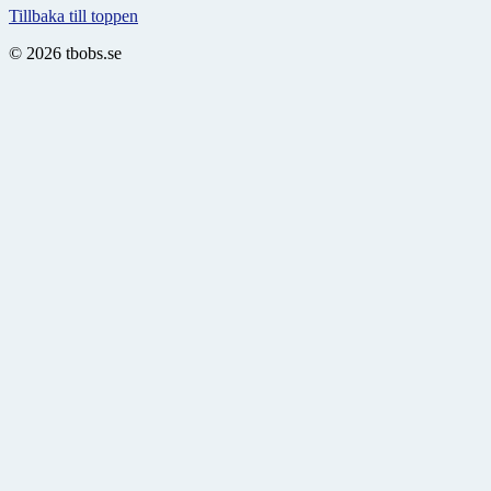
Tillbaka till toppen
© 2026 tbobs.se