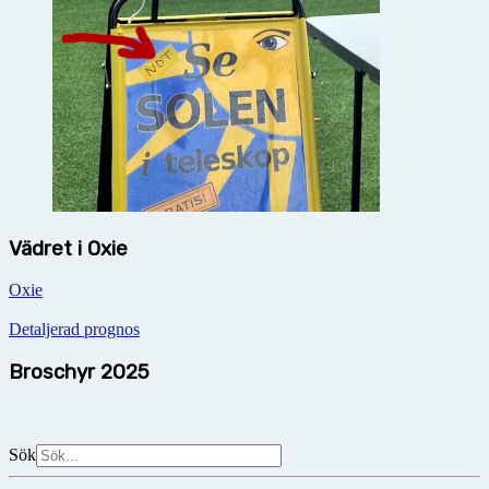
Vädret i Oxie
Oxie
Detaljerad prognos
Broschyr 2025
Sök