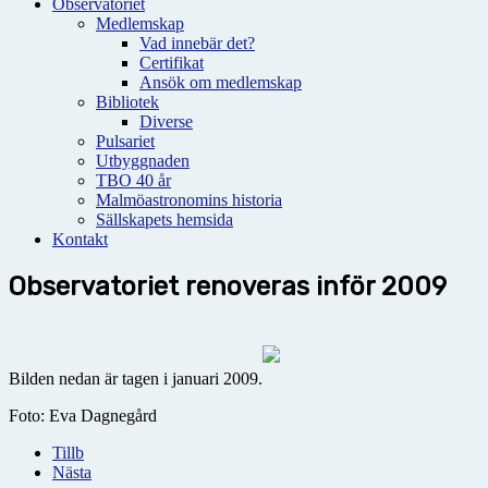
Observatoriet
Medlemskap
Vad innebär det?
Certifikat
Ansök om medlemskap
Bibliotek
Diverse
Pulsariet
Utbyggnaden
TBO 40 år
Malmöastronomins historia
Sällskapets hemsida
Kontakt
Observatoriet renoveras inför 2009
Bilden nedan är tagen i januari 2009.
Foto: Eva Dagnegård
Tillb
Nästa