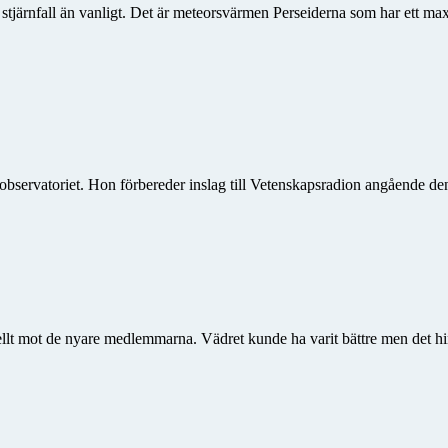
er stjärnfall än vanligt. Det är meteorsvärmen Perseiderna som har ett 
bservatoriet. Hon förbereder inslag till Vetenskapsradion angående 
ellt mot de nyare medlemmarna. Vädret kunde ha varit bättre men det hin