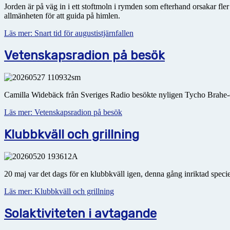
Jorden är på väg in i ett stoftmoln i rymden som efterhand orsakar fl
allmänheten för att guida på himlen.
Läs mer: Snart tid för augustistjärnfallen
Vetenskapsradion på besök
Camilla Widebäck från Sveriges Radio besökte nyligen Tycho Brahe-o
Läs mer: Vetenskapsradion på besök
Klubbkväll och grillning
20 maj var det dags för en klubbkväll igen, denna gång inriktad speci
Läs mer: Klubbkväll och grillning
Solaktiviteten i avtagande