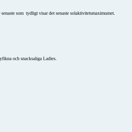
 senaste som tydligt visar det senaste solaktivitetsmaximumet.
yfikna och snacksaliga Ladies.