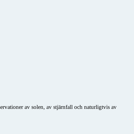
vationer av solen, av stjärnfall och naturligtvis av