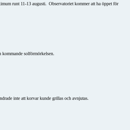
maximum runt 11-13 augusti. Observatoriet kommer att ha
öppet för
den kommande solförmörkelsen.
drade inte att korvar kunde grillas och avnjutas.