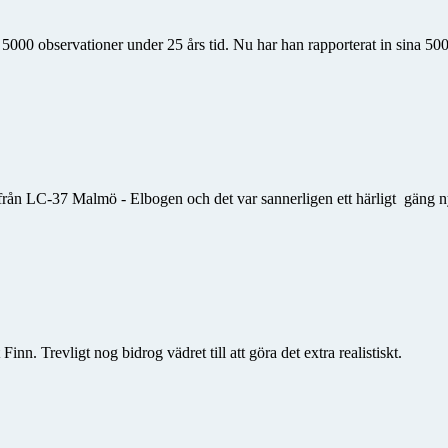
 5000 observationer under 25 års tid. Nu har han rapporterat in sina 500
från LC-37 Malmö - Elbogen och det var sannerligen ett härligt gäng n
n. Trevligt nog bidrog vädret till att göra det extra realistiskt.