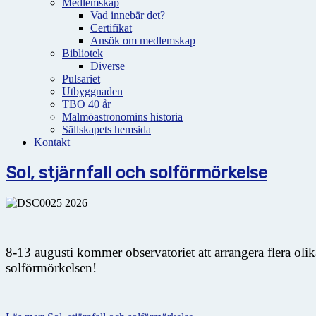
Medlemskap
Vad innebär det?
Certifikat
Ansök om medlemskap
Bibliotek
Diverse
Pulsariet
Utbyggnaden
TBO 40 år
Malmöastronomins historia
Sällskapets hemsida
Kontakt
Sol, stjärnfall och solförmörkelse
8-13 augusti kommer observatoriet att arrangera flera oli
solförmörkelsen!