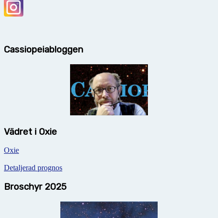
Cassiopeiabloggen
Vädret i Oxie
Oxie
Detaljerad prognos
Broschyr 2025