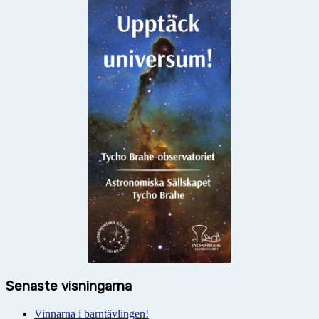
Senaste visningarna
Vinnarna i barntävlingen!