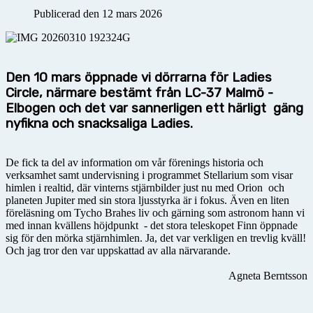
Publicerad den 12 mars 2026
Den 10 mars öppnade vi dörrarna för Ladies
Circle, närmare bestämt från LC-37 Malmö -
Elbogen och det var sannerligen ett härligt gäng
nyfikna och snacksaliga Ladies.
De fick ta del av information om vår förenings historia och
verksamhet samt undervisning i programmet Stellarium som visar
himlen i realtid, där vinterns stjärnbilder just nu med Orion och
planeten Jupiter med sin stora ljusstyrka är i fokus. Även en liten
föreläsning om Tycho Brahes liv och gärning som astronom hann vi
med innan kvällens höjdpunkt - det stora teleskopet Finn öppnade
sig för den mörka stjärnhimlen. Ja, det var verkligen en trevlig kväll!
Och jag tror den var uppskattad av alla närvarande.
Agneta Berntsson