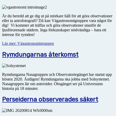
Är du beredd att ge dig ut på mörkare håll för att göra observationer
eller ta astrofotografi? Då kan Vägastronomigruppen vara något för
dig! Vi kommer att träffas och göra observationer utanför de
ljusförorenade städern. Inga förkunskaper nödvändiga – bara ett
intresse för rymden!
Läs mer: Vägastronomigruppen
Rymdungarnas återkomst
Rymdungarna Nasagruppen och Observatoriegänget har startat upp
hösten 2020. Äntligen! Rymdungarna ska jobba med Solsystemet.
Nasagruppen lär om asteroider. Obsgänget ser på Universums
historia på 18 minuter.
Perseiderna observerades säkert