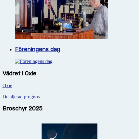
Föreningens dag
Vädret i Oxie
Oxie
Detaljerad prognos
Broschyr 2025