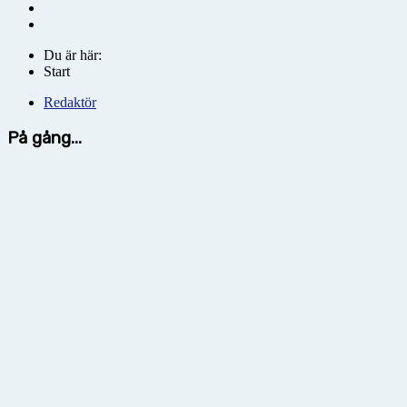
Du är här:
Start
Redaktör
På gång...