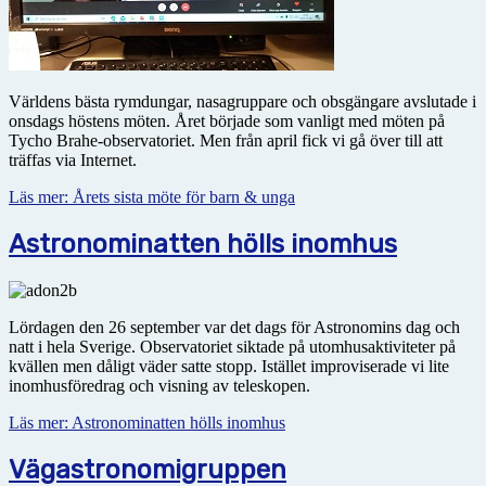
Världens bästa rymdungar, nasagruppare och obsgängare avslutade i
onsdags höstens möten. Året började som vanligt med möten på
Tycho Brahe-observatoriet. Men från april fick vi gå över till att
träffas via Internet.
Läs mer: Årets sista möte för barn & unga
Astronominatten hölls inomhus
Lördagen den 26 september var det dags för Astronomins dag och
natt i hela Sverige. Observatoriet siktade på utomhusaktiviteter på
kvällen men dåligt väder satte stopp. Istället improviserade vi lite
inomhusföredrag och visning av teleskopen.
Läs mer: Astronominatten hölls inomhus
Vägastronomigruppen