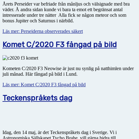
Årets Perseider var befriade från månljus och välsignade med bra
väder. Å andra sidan kunde vi bara ta emot ett begränsat antal
intresserade under tre nätter Alla fick se någon meteor och som
bonus Jupiter och Saturnus i närbild.
Läs mer: Perseiderna observerades säkert
Komet C/2020 F3 fångad på bild
Kometen C/2020 F3 Neowise är just nu synlig på natthimlen under
juli månad. Här fångad på bild i Lund.
Läs mer: Komet C/2020 F3 fångad på bild
Teckenspråkets dag
Idag, den 14 maj, är det Teckenspråkets dag i Sverige. Vi i
Astronomiska Sällskapet Tycho Brahe, vill gärna bidra till