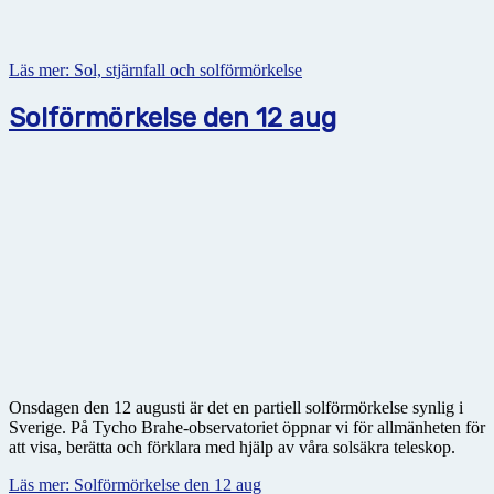
Läs mer: Sol, stjärnfall och solförmörkelse
Solförmörkelse den 12 aug
Onsdagen den 12 augusti är det en partiell solförmörkelse synlig i
Sverige. På Tycho Brahe-observatoriet öppnar vi för allmänheten för
att visa, berätta och förklara med hjälp av våra solsäkra teleskop.
Läs mer: Solförmörkelse den 12 aug