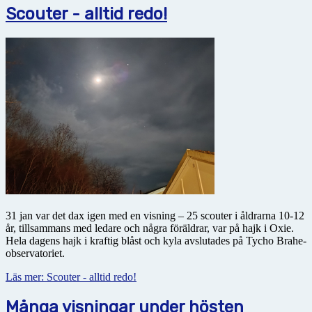
Scouter - alltid redo!
31 jan var det dax igen med en visning – 25 scouter i åldrarna 10-12
år, tillsammans med ledare och några föräldrar, var på hajk i Oxie.
Hela dagens hajk i kraftig blåst och kyla avslutades på Tycho Brahe-
observatoriet.
Läs mer: Scouter - alltid redo!
Många visningar under hösten