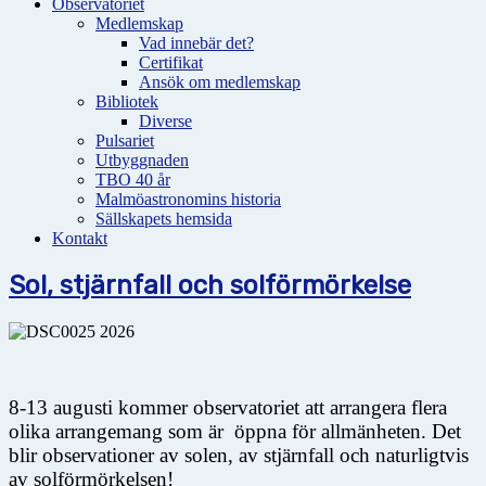
Observatoriet
Medlemskap
Vad innebär det?
Certifikat
Ansök om medlemskap
Bibliotek
Diverse
Pulsariet
Utbyggnaden
TBO 40 år
Malmöastronomins historia
Sällskapets hemsida
Kontakt
Sol, stjärnfall och solförmörkelse
8-13 augusti kommer observatoriet att arrangera flera
olika arrangemang som är öppna för allmänheten. Det
blir observationer av solen, av stjärnfall och naturligtvis
av solförmörkelsen!