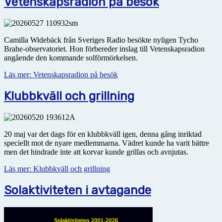
Vetenskapsradion på besök
Camilla Widebäck från Sveriges Radio besökte nyligen Tycho
Brahe-observatoriet. Hon förbereder inslag till Vetenskapsradion
angående den kommande solförmörkelsen.
Läs mer: Vetenskapsradion på besök
Klubbkväll och grillning
20 maj var det dags för en klubbkväll igen, denna gång inriktad
speciellt mot de nyare medlemmarna. Vädret kunde ha varit bättre
men det hindrade inte att korvar kunde grillas och avnjutas.
Läs mer: Klubbkväll och grillning
Solaktiviteten i avtagande