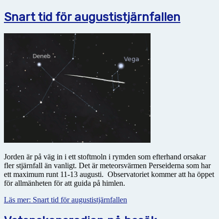
Snart tid för augustistjärnfallen
Jorden är på väg in i ett stoftmoln i rymden som efterhand orsakar
fler stjärnfall än vanligt. Det är meteorsvärmen Perseiderna som har
ett maximum runt 11-13 augusti. Observatoriet kommer att ha
öppet
för allmänheten för att guida på himlen.
Läs mer: Snart tid för augustistjärnfallen