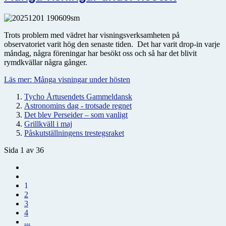
Trots problem med vädret har visningsverksamheten på
observatoriet varit hög den senaste tiden. Det har varit drop-in varje
måndag, några föreningar har besökt oss och så har det blivit
rymdkvällar några gånger.
Läs mer: Många visningar under hösten
Tycho Årtusendets Gammeldansk
Astronomins dag - trotsade regnet
Det blev Perseider – som vanligt
Grillkväll i maj
Påskutställningens trestegsraket
Sida 1 av 36
1
2
3
4
...