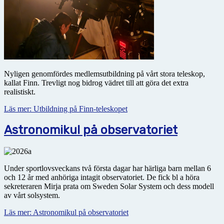
Nyligen genomfördes medlemsutbildning på vårt stora teleskop,
kallat Finn. Trevligt nog bidrog vädret till att göra det extra
realistiskt.
Läs mer: Utbildning på Finn-teleskopet
Astronomikul på observatoriet
Under sportlovsveckans två första dagar har härliga barn mellan 6
och 12 år med anhöriga intagit obser­vatoriet. De fick bl a höra
sekreteraren Mirja prata om Sweden Solar System och dess modell
av vårt solsystem.
Läs mer: Astronomikul på observatoriet