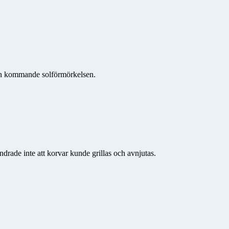
den kommande solförmörkelsen.
drade inte att korvar kunde grillas och avnjutas.