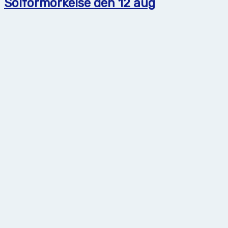
Solförmörkelse den 12 aug