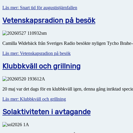
Läs mer: Snart tid för augustistjärnfallen
Vetenskapsradion på besök
Camilla Widebäck från Sveriges Radio besökte nyligen Tycho Brahe-o
Läs mer: Vetenskapsradion på besök
Klubbkväll och grillning
20 maj var det dags för en klubbkväll igen, denna gång inriktad speci
Läs mer: Klubbkväll och grillning
Solaktiviteten i avtagande