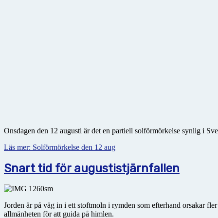
Onsdagen den 12 augusti är det en partiell solförmörkelse synlig i Sve
Läs mer: Solförmörkelse den 12 aug
Snart tid för augustistjärnfallen
Jorden är på väg in i ett stoftmoln i rymden som efterhand orsakar fl
allmänheten för att guida på himlen.