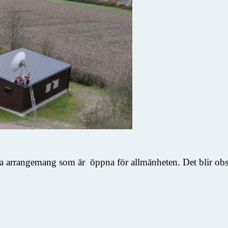
ka arrangemang som är öppna för allmänheten. Det blir obser