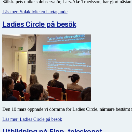
Sällskapets unike solobservatör, Lars-Åke Truedsson, har gjort nästan
Läs mer: Solaktiviteten i avtagande
Ladies Circle på besök
Den 10 mars öppnade vi dörrarna för Ladies Circle, närmare bestämt 
Läs mer: Ladies Circle på besök
Utbildning på Finn-teleskopet