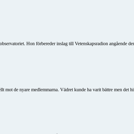
bservatoriet. Hon förbereder inslag till Vetenskapsradion angående 
ellt mot de nyare medlemmarna. Vädret kunde ha varit bättre men det hin