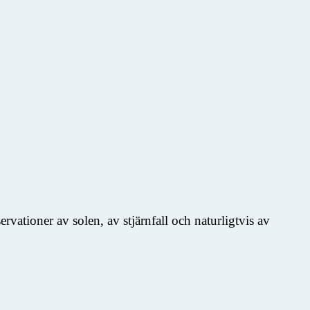
vationer av solen, av stjärnfall och naturligtvis av