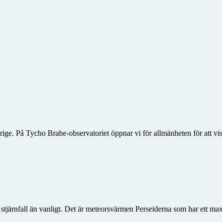
rige. På Tycho Brahe-observatoriet öppnar vi för allmänheten för att vis
er stjärnfall än vanligt. Det är meteorsvärmen Perseiderna som har ett 