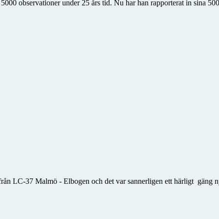
 5000 observationer under 25 års tid. Nu har han rapporterat in sina 500
från LC-37 Malmö - Elbogen och det var sannerligen ett härligt gäng n