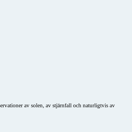
vationer av solen, av stjärnfall och naturligtvis av