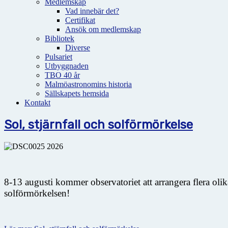
Medlemskap
Vad innebär det?
Certifikat
Ansök om medlemskap
Bibliotek
Diverse
Pulsariet
Utbyggnaden
TBO 40 år
Malmöastronomins historia
Sällskapets hemsida
Kontakt
Sol, stjärnfall och solförmörkelse
8-13 augusti kommer observatoriet att arrangera flera oli
solförmörkelsen!