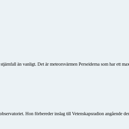
er stjärnfall än vanligt. Det är meteorsvärmen Perseiderna som har ett 
bservatoriet. Hon förbereder inslag till Vetenskapsradion angående 