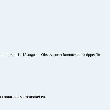
maximum runt 11-13 augusti. Observatoriet kommer att ha
öppet för
den kommande solförmörkelsen.