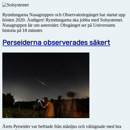
Rymdungarna Nasagruppen och Observatoriegänget har startat upp
hösten 2020. Äntligen! Rymdungarna ska jobba med Solsystemet.
Nasagruppen lär om asteroider. Obsgänget ser på Universums
historia på 18 minuter.
Perseiderna observerades säkert
Årets Perseider var befriade från månljus och välsignade med bra