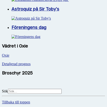
Astroquiz på Sir Toby's
Föreningens dag
Vädret i Oxie
Oxie
Detaljerad prognos
Broschyr 2025
Sök
Tillbaka till toppen