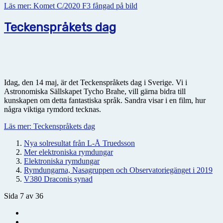
Läs mer: Komet C/2020 F3 fångad på bild
Teckenspråkets dag
Idag, den 14 maj, är det Teckenspråkets dag i Sverige. Vi i
Astronomiska Sällskapet Tycho Brahe, vill gärna bidra till
kunskapen om detta fantastiska språk. Sandra visar i en film, hur
några viktiga rymdord tecknas.
Läs mer: Teckenspråkets dag
Nya solresultat från L-Å Truedsson
Mer elektroniska rymdungar
Elektroniska rymdungar
Rymdungarna, Nasagruppen och Observatoriegänget i 2019
V380 Draconis synad
Sida 7 av 36