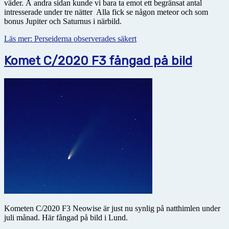
väder. Å andra sidan kunde vi bara ta emot ett begränsat antal
intresserade under tre nätter Alla fick se någon meteor och som
bonus Jupiter och Saturnus i närbild.
Läs mer: Perseiderna observerades säkert
Komet C/2020 F3 fångad på bild
Kometen C/2020 F3 Neowise är just nu synlig på natthimlen under
juli månad. Här fångad på bild i Lund.