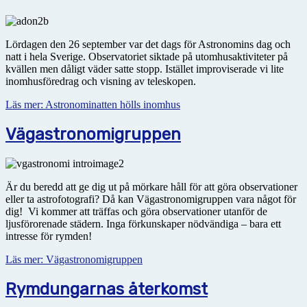
Lördagen den 26 september var det dags för Astronomins dag och
natt i hela Sverige. Observatoriet siktade på utomhusaktiviteter på
kvällen men dåligt väder satte stopp. Istället improviserade vi lite
inomhusföredrag och visning av teleskopen.
Läs mer: Astronominatten hölls inomhus
Vägastronomigruppen
Är du beredd att ge dig ut på mörkare håll för att göra observationer
eller ta astrofotografi? Då kan Vägastronomigruppen vara något för
dig! Vi kommer att träffas och göra observationer utanför de
ljusförorenade städern. Inga förkunskaper nödvändiga – bara ett
intresse för rymden!
Läs mer: Vägastronomigruppen
Rymdungarnas återkomst