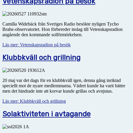
Vetenskapsradion på besök
Camilla Widebäck från Sveriges Radio besökte nyligen Tycho
Brahe-observatoriet. Hon förbereder inslag till Vetenskapsradion
angående den kommande solförmörkelsen.
Läs mer: Vetenskapsradion på besök
Klubbkväll och grillning
20 maj var det dags för en klubbkväll igen, denna gång inriktad
speciellt mot de nyare medlemmarna. Vädret kunde ha varit bättre
men det hindrade inte att korvar kunde grillas och avnjutas.
Läs mer: Klubbkväll och grillning
Solaktiviteten i avtagande