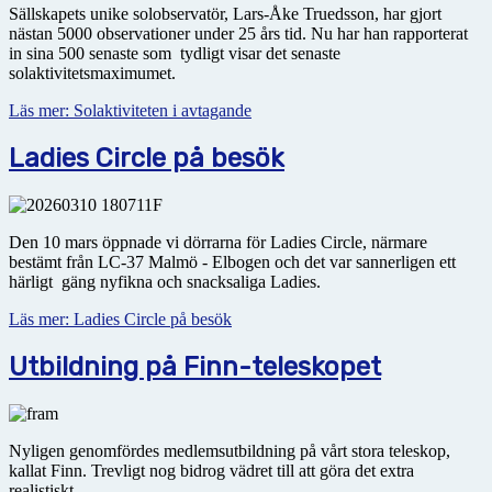
Sällskapets unike solobservatör, Lars-Åke Truedsson, har gjort
nästan 5000 observationer under 25 års tid. Nu har han rapporterat
in sina 500 senaste som tydligt visar det senaste
solaktivitetsmaximumet.
Läs mer: Solaktiviteten i avtagande
Ladies Circle på besök
Den 10 mars öppnade vi dörrarna för Ladies Circle, närmare
bestämt från LC-37 Malmö - Elbogen och det var sannerligen ett
härligt gäng nyfikna och snacksaliga Ladies.
Läs mer: Ladies Circle på besök
Utbildning på Finn-teleskopet
Nyligen genomfördes medlemsutbildning på vårt stora teleskop,
kallat Finn. Trevligt nog bidrog vädret till att göra det extra
realistiskt.