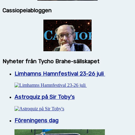
Cassiopeiabloggen
Nyheter från Tycho Brahe-sällskapet
Limhamns Hamnfestival 23-26 juli
Astroquiz på Sir Toby's
Föreningens dag