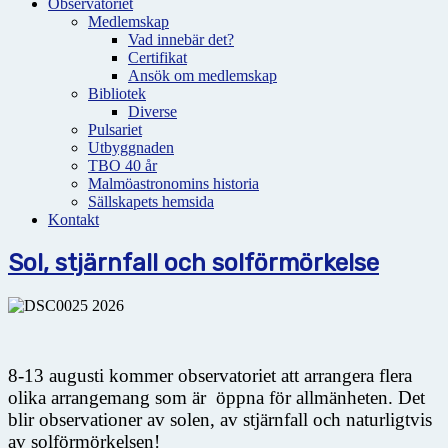
Observatoriet
Medlemskap
Vad innebär det?
Certifikat
Ansök om medlemskap
Bibliotek
Diverse
Pulsariet
Utbyggnaden
TBO 40 år
Malmöastronomins historia
Sällskapets hemsida
Kontakt
Sol, stjärnfall och solförmörkelse
8-13 augusti kommer observatoriet att arrangera flera
olika arrangemang som är öppna för allmänheten. Det
blir observationer av solen, av stjärnfall och naturligtvis
av solförmörkelsen!