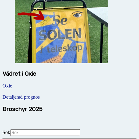
Vädret i Oxie
Oxie
Detaljerad prognos
Broschyr 2025
Sök