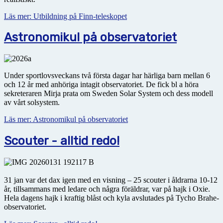
Läs mer: Utbildning på Finn-teleskopet
Astronomikul på observatoriet
Under sportlovsveckans två första dagar har härliga barn mellan 6
och 12 år med anhöriga intagit obser­vatoriet. De fick bl a höra
sekreteraren Mirja prata om Sweden Solar System och dess modell
av vårt solsystem.
Läs mer: Astronomikul på observatoriet
Scouter - alltid redo!
31 jan var det dax igen med en visning – 25 scouter i åldrarna 10-12
år, tillsammans med ledare och några föräldrar, var på hajk i Oxie.
Hela dagens hajk i kraftig blåst och kyla avslutades på Tycho Brahe-
observatoriet.