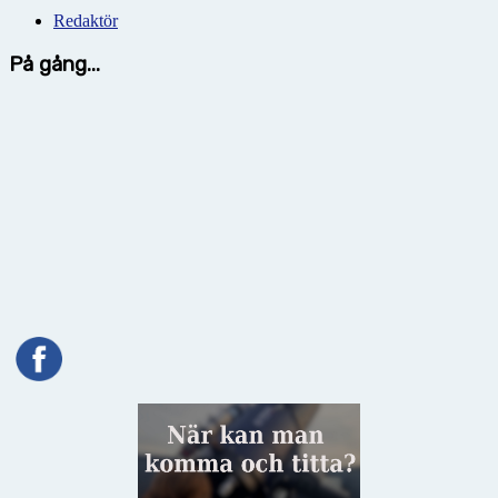
Redaktör
På gång...