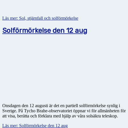
Läs mer: Sol, stjärnfall och solförmörkelse
Solförmörkelse den 12 aug
Onsdagen den 12 augusti är det en partiell solförmörkelse synlig i
Sverige. På Tycho Brahe-observatoriet öppnar vi för allmänheten för
att visa, berätta och förklara med hjälp av våra solsäkra teleskop.
Läs mer: Solförmörkelse den 12 aug