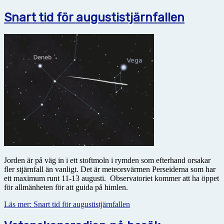
Snart tid för augustistjärnfallen
Jorden är på väg in i ett stoftmoln i rymden som efterhand orsakar
fler stjärnfall än vanligt. Det är meteorsvärmen Perseiderna som har
ett maximum runt 11-13 augusti. Observatoriet kommer att ha
öppet
för allmänheten för att guida på himlen.
Läs mer: Snart tid för augustistjärnfallen