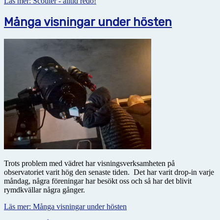
Läs mer: Scouter - alltid redo!
Många visningar under hösten
Trots problem med vädret har visningsverksamheten på
observatoriet varit hög den senaste tiden. Det har varit drop-in varje
måndag, några föreningar har besökt oss och så har det blivit
rymdkvällar några gånger.
Läs mer: Många visningar under hösten