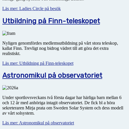
Läs mer: Ladies Circle på besök
Utbildning på Finn-teleskopet
Nyligen genomfördes medlemsutbildning på vårt stora teleskop,
kallat Finn. Trevligt nog bidrog vädret till att göra det extra
realistiskt.
Läs mer: Utbildning på Finn-teleskopet
Astronomikul på observatoriet
Under sportlovsveckans två första dagar har härliga barn mellan 6
och 12 år med anhöriga intagit obser­vatoriet. De fick bl a höra
sekreteraren Mirja prata om Sweden Solar System och dess modell
av vårt solsystem.
Läs mer: Astronomikul på observatoriet