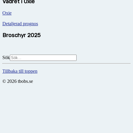
Vädret i Oxie
Oxie
Detaljerad prognos
Broschyr 2025
Sök
Tillbaka till toppen
© 2026 tbobs.se