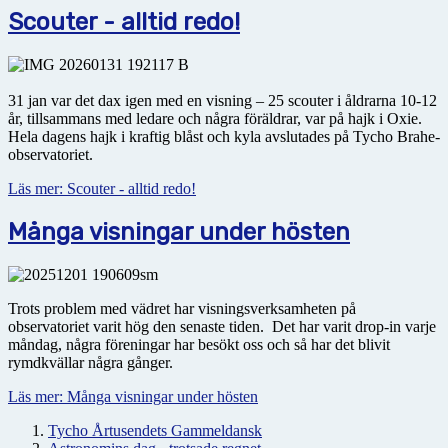
Scouter - alltid redo!
31 jan var det dax igen med en visning – 25 scouter i åldrarna 10-12
år, tillsammans med ledare och några föräldrar, var på hajk i Oxie.
Hela dagens hajk i kraftig blåst och kyla avslutades på Tycho Brahe-
observatoriet.
Läs mer: Scouter - alltid redo!
Många visningar under hösten
Trots problem med vädret har visningsverksamheten på
observatoriet varit hög den senaste tiden. Det har varit drop-in varje
måndag, några föreningar har besökt oss och så har det blivit
rymdkvällar några gånger.
Läs mer: Många visningar under hösten
Tycho Årtusendets Gammeldansk