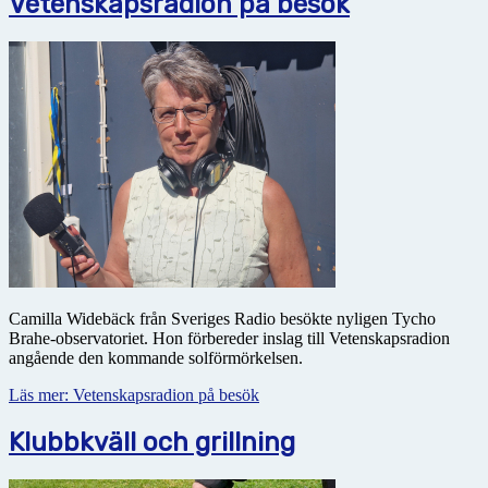
Vetenskapsradion på besök
Camilla Widebäck från Sveriges Radio besökte nyligen Tycho
Brahe-observatoriet. Hon förbereder inslag till Vetenskapsradion
angående den kommande solförmörkelsen.
Läs mer: Vetenskapsradion på besök
Klubbkväll och grillning