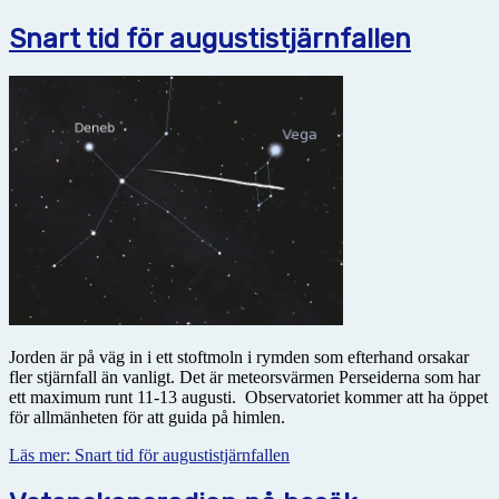
Snart tid för augustistjärnfallen
Jorden är på väg in i ett stoftmoln i rymden som efterhand orsakar
fler stjärnfall än vanligt. Det är meteorsvärmen Perseiderna som har
ett maximum runt 11-13 augusti. Observatoriet kommer att ha
öppet
för allmänheten för att guida på himlen.
Läs mer: Snart tid för augustistjärnfallen