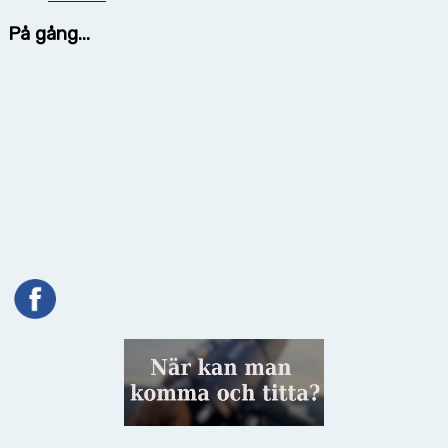
På gång...