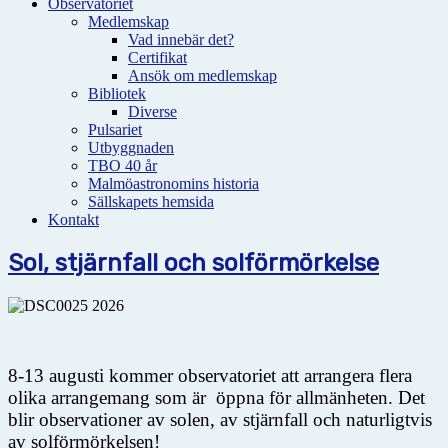
Observatoriet
Medlemskap
Vad innebär det?
Certifikat
Ansök om medlemskap
Bibliotek
Diverse
Pulsariet
Utbyggnaden
TBO 40 år
Malmöastronomins historia
Sällskapets hemsida
Kontakt
Sol, stjärnfall och solförmörkelse
8-13 augusti kommer observatoriet att arrangera flera
olika arrangemang som är öppna för allmänheten. Det
blir observationer av solen, av stjärnfall och naturligtvis
av solförmörkelsen!