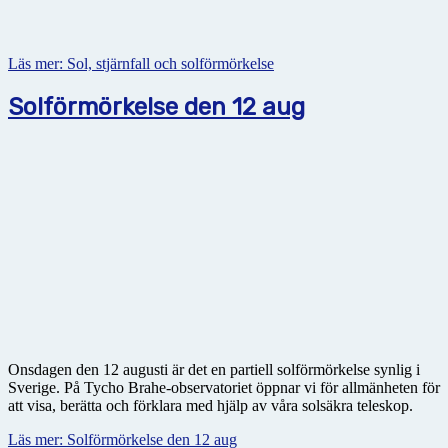
Läs mer: Sol, stjärnfall och solförmörkelse
Solförmörkelse den 12 aug
Onsdagen den 12 augusti är det en partiell solförmörkelse synlig i
Sverige. På Tycho Brahe-observatoriet öppnar vi för allmänheten för
att visa, berätta och förklara med hjälp av våra solsäkra teleskop.
Läs mer: Solförmörkelse den 12 aug