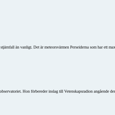
er stjärnfall än vanligt. Det är meteorsvärmen Perseiderna som har ett 
bservatoriet. Hon förbereder inslag till Vetenskapsradion angående 