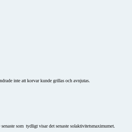
drade inte att korvar kunde grillas och avnjutas.
 senaste som tydligt visar det senaste solaktivitetsmaximumet.