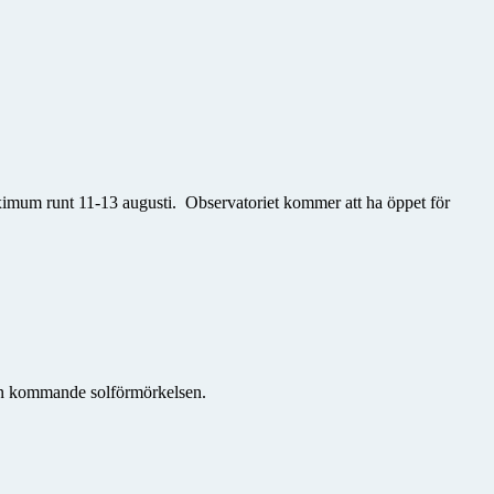
maximum runt 11-13 augusti. Observatoriet kommer att ha
öppet för
den kommande solförmörkelsen.