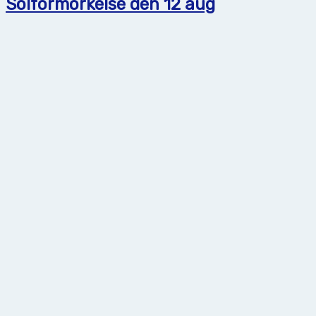
Solförmörkelse den 12 aug