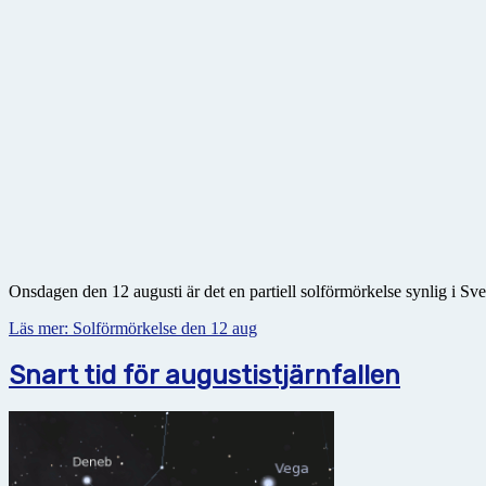
Onsdagen den 12 augusti är det en partiell solförmörkelse synlig i Sve
Läs mer: Solförmörkelse den 12 aug
Snart tid för augustistjärnfallen