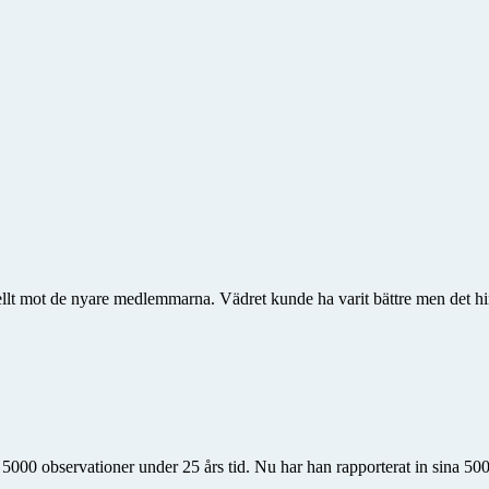
ellt mot de nyare medlemmarna. Vädret kunde ha varit bättre men det hin
 5000 observationer under 25 års tid. Nu har han rapporterat in sina 500