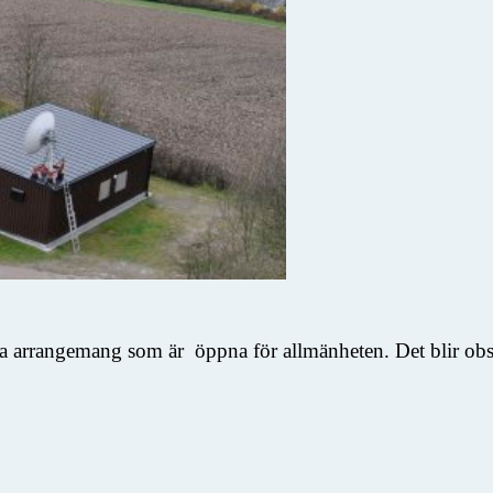
ka arrangemang som är öppna för allmänheten. Det blir obser