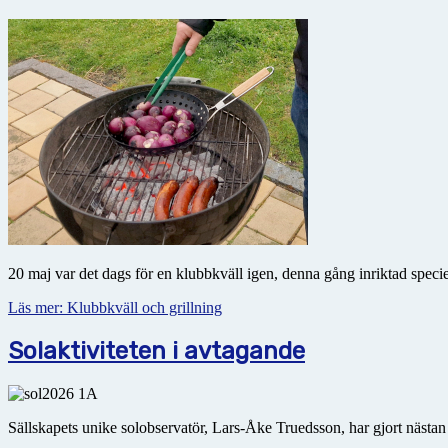
20 maj var det dags för en klubbkväll igen, denna gång inriktad speci
Läs mer: Klubbkväll och grillning
Solaktiviteten i avtagande
Sällskapets unike solobservatör, Lars-Åke Truedsson, har gjort nästan