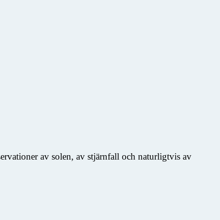
vationer av solen, av stjärnfall och naturligtvis av