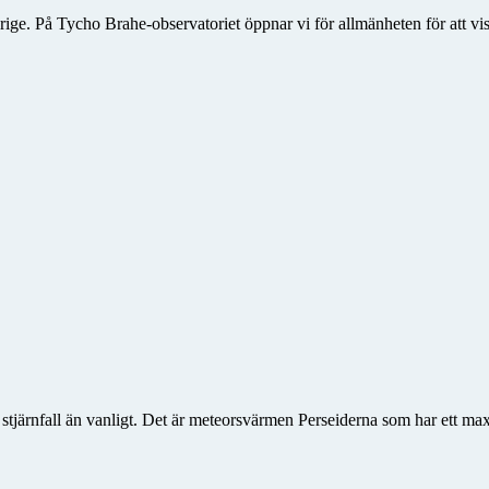
rige. På Tycho Brahe-observatoriet öppnar vi för allmänheten för att vis
er stjärnfall än vanligt. Det är meteorsvärmen Perseiderna som har ett 