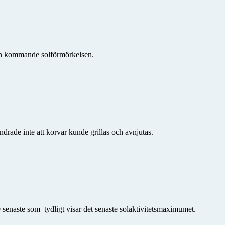
den kommande solförmörkelsen.
drade inte att korvar kunde grillas och avnjutas.
 senaste som tydligt visar det senaste solaktivitetsmaximumet.