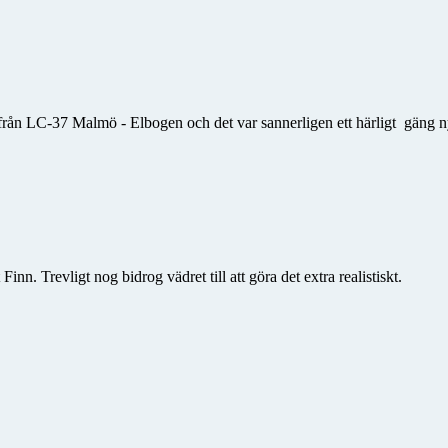
från LC-37 Malmö - Elbogen och det var sannerligen ett härligt gäng n
n. Trevligt nog bidrog vädret till att göra det extra realistiskt.