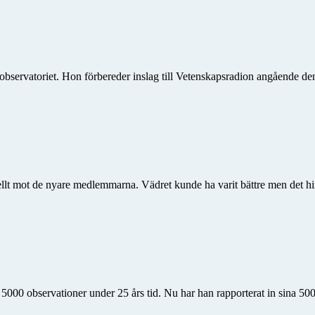
bservatoriet. Hon förbereder inslag till Vetenskapsradion angående 
ellt mot de nyare medlemmarna. Vädret kunde ha varit bättre men det hin
 5000 observationer under 25 års tid. Nu har han rapporterat in sina 500