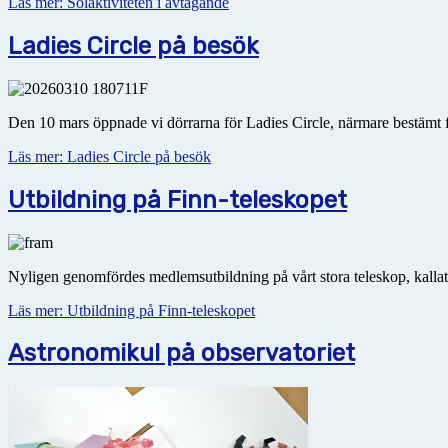
Läs mer: Solaktiviteten i avtagande
Ladies Circle på besök
Den 10 mars öppnade vi dörrarna för Ladies Circle, närmare bestämt 
Läs mer: Ladies Circle på besök
Utbildning på Finn-teleskopet
Nyligen genomfördes medlemsutbildning på vårt stora teleskop, kallat Fin
Läs mer: Utbildning på Finn-teleskopet
Astronomikul på observatoriet