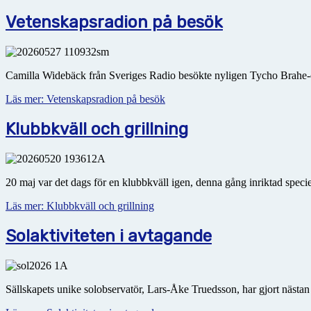
Vetenskapsradion på besök
Camilla Widebäck från Sveriges Radio besökte nyligen Tycho Brahe-o
Läs mer: Vetenskapsradion på besök
Klubbkväll och grillning
20 maj var det dags för en klubbkväll igen, denna gång inriktad speci
Läs mer: Klubbkväll och grillning
Solaktiviteten i avtagande
Sällskapets unike solobservatör, Lars-Åke Truedsson, har gjort nästan