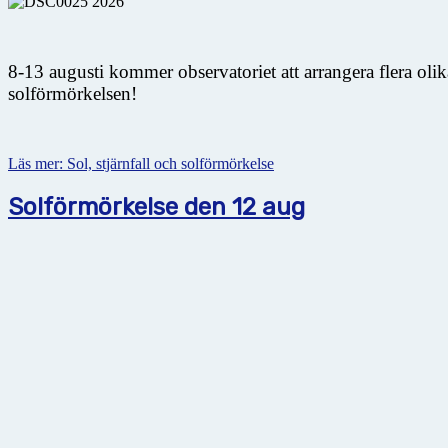
8-13 augusti kommer observatoriet att arrangera flera oli
solförmörkelsen!
Läs mer: Sol, stjärnfall och solförmörkelse
Solförmörkelse den 12 aug