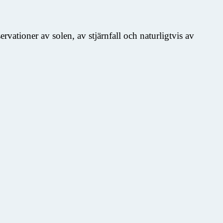
vationer av solen, av stjärnfall och naturligtvis av