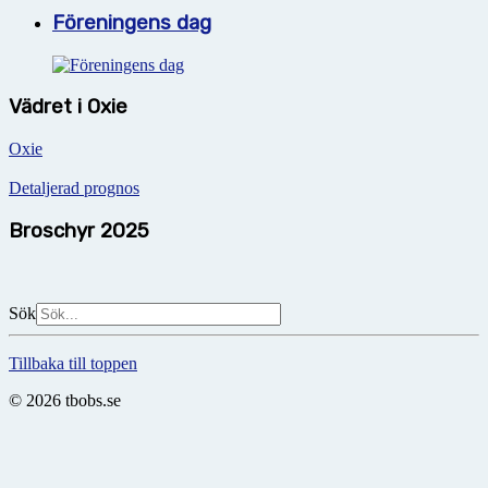
Föreningens dag
Vädret i Oxie
Oxie
Detaljerad prognos
Broschyr 2025
Sök
Tillbaka till toppen
© 2026 tbobs.se