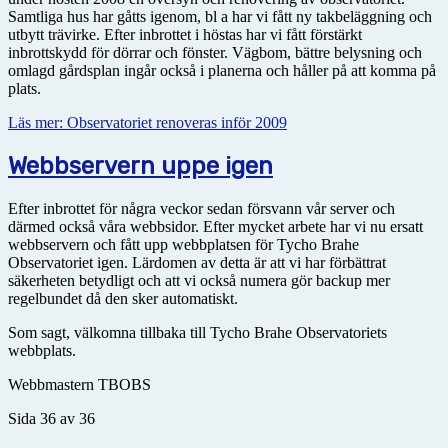
Samtliga hus har gåtts igenom, bl a har vi fått ny takbeläggning och
utbytt trävirke. Efter inbrottet i höstas har vi fått förstärkt
inbrottskydd för dörrar och fönster. Vägbom, bättre belysning och
omlagd gårdsplan ingår också i planerna och håller på att komma på
plats.
Läs mer: Observatoriet renoveras inför 2009
Webbservern uppe igen
Efter inbrottet för några veckor sedan försvann vår server och
därmed också våra webbsidor. Efter mycket arbete har vi nu ersatt
webbservern och fått upp webbplatsen för Tycho Brahe
Observatoriet igen. Lärdomen av detta är att vi har förbättrat
säkerheten betydligt och att vi också numera gör backup mer
regelbundet då den sker automatiskt.
Som sagt, välkomna tillbaka till Tycho Brahe Observatoriets
webbplats.
Webbmastern TBOBS
Sida 36 av 36