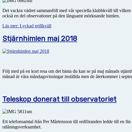
Det vackra vädret sammanföll med vår speciella klubbkväll till vi
också en del observationer på den långsamt mörknande himlen.
Läs mer: Lyckad grillkväll
Stjärnhimlen maj 2018
Följ med på en kort resa om det bästa du kan se på maj månads stjärn
månad är våra måndagsvisningar inställda men de återkommer i septe
Teleskop donerat till observatoriet
Ett telefonsamtal från Per Mårtensson till ordföranden ledde till en fi
utlåningsverksamhet.