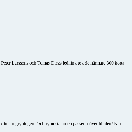
 Peter Larssons och Tomas Diezs ledning tog de närmare 300 korta
rax innan gryningen. Och rymdstationen passerar över himlen! När