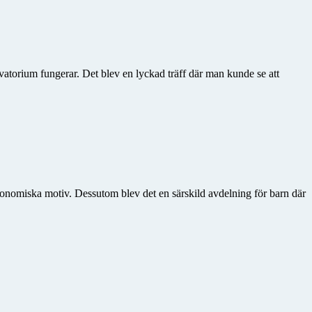
rvatorium fungerar. Det blev en lyckad träff där man kunde se att
tronomiska motiv. Dessutom blev det en särskild avdelning för barn där