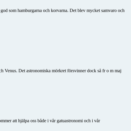
ka god som hamburgarna och korvarna. Det blev mycket samvaro och
och Venus. Det astronomiska mörkret försvinner dock så fr o m maj
kommer att hjälpa oss både i vår gatuastronomi och i vår