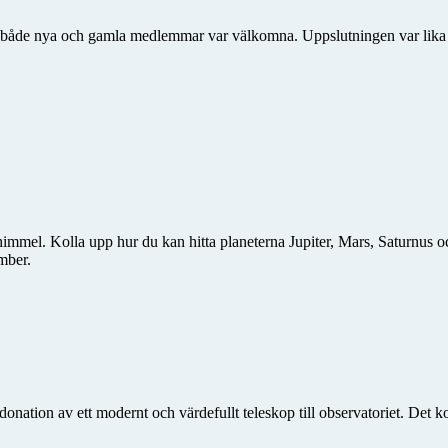
lken både nya och gamla medlemmar var välkomna. Uppslutningen var li
himmel. Kolla upp hur du kan hitta planeterna Jupiter, Mars, Saturnus 
mber.
n donation av ett modernt och värdefullt teleskop till observatoriet. Det 