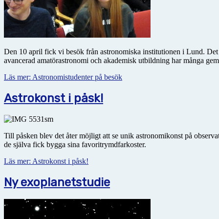
Den 10 april fick vi besök från astronomiska institutionen i Lund. Det
avancerad amatörastronomi och akademisk utbildning har många g
Läs mer: Astronomistudenter på besök
Astrokonst i påsk!
Till påsken blev det åter möjligt att se unik astronomikonst på obser
de själva fick bygga sina favoritrymdfarkoster.
Läs mer: Astrokonst i påsk!
Ny exoplanetstudie