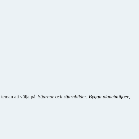
teman att välja på:
Stjärnor och stjärnbilder
,
Bygga planetmiljöer
,