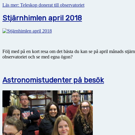
Läs mer: Teleskop donerat till observatoriet
Stjärnhimlen april 2018
Följ med på en kort resa om det bästa du kan se på april månads stjä
observatoriet och se med egna ögon?
Astronomistudenter på besök