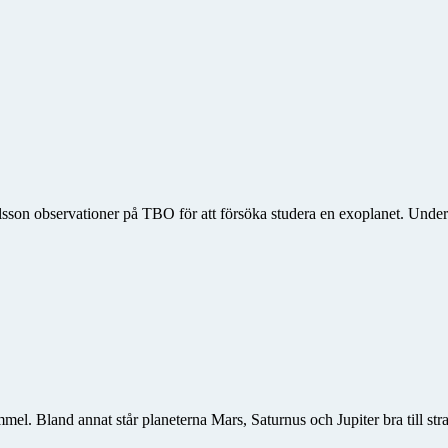
on observationer på TBO för att försöka studera en exoplanet. Under
el. Bland annat står planeterna Mars, Saturnus och Jupiter bra till st