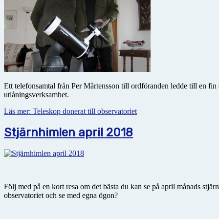
Ett telefonsamtal från Per Mårtensson till ordföranden ledde till en fi
utlåningsverksamhet.
Läs mer: Teleskop donerat till observatoriet
Stjärnhimlen april 2018
Följ med på en kort resa om det bästa du kan se på april månads stjä
observatoriet och se med egna ögon?