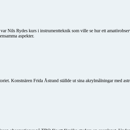
 var Nils Rydes kurs i instrumentteknik som ville se hur ett amatörobse
emensamma aspekter.
vatoriet. Konstnären Frida Åstrand ställde ut sina akrylmålningar med as