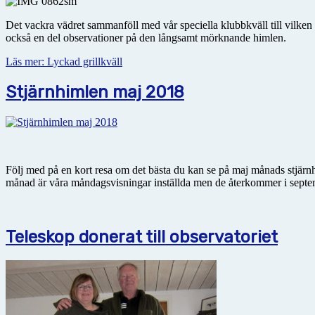
Det vackra vädret sammanföll med vår speciella klubbkväll till vi
också en del observationer på den långsamt mörknande himlen.
Läs mer: Lyckad grillkväll
Stjärnhimlen maj 2018
Följ med på en kort resa om det bästa du kan se på maj månads stjärn
månad är våra måndagsvisningar inställda men de återkommer i septe
Teleskop donerat till observatoriet