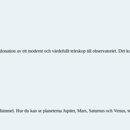
n donation av ett modernt och värdefullt teleskop till observatoriet. Det 
rnhimmel. Hur du kan se planeterna Jupiter, Mars, Saturnus och Venus, 