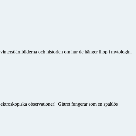
interstjärnbilderna och historien om hur de hänger ihop i mytologin.
 spektroskopiska observationer! Gittret fungerar som en spaltlös