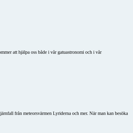
kommer att hjälpa oss både i vår gatuastronomi och i vår
stjärnfall från meteorsvärmen Lyriderna och mer. När man kan besöka