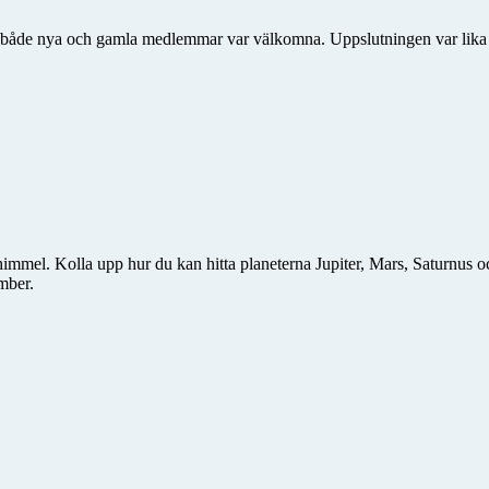
lken både nya och gamla medlemmar var välkomna. Uppslutningen var li
himmel. Kolla upp hur du kan hitta planeterna Jupiter, Mars, Saturnus 
mber.