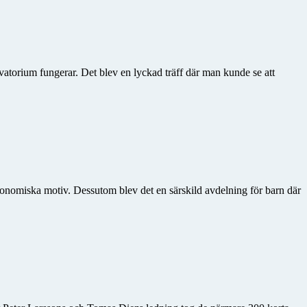
rvatorium fungerar. Det blev en lyckad träff där man kunde se att
tronomiska motiv. Dessutom blev det en särskild avdelning för barn där