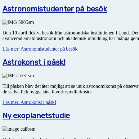
Astronomistudenter på besök
Den 10 april fick vi besök från astronomiska institutionen i Lund. Det
avancerad amatörastronomi och akademisk utbildning har många g
Läs mer: Astronomistudenter på besök
Astrokonst i påsk!
Till påsken blev det åter möjligt att se unik astronomikonst på obser
de själva fick bygga sina favoritrymdfarkoster.
Läs mer: Astrokonst i påsk!
Ny exoplanetstudie