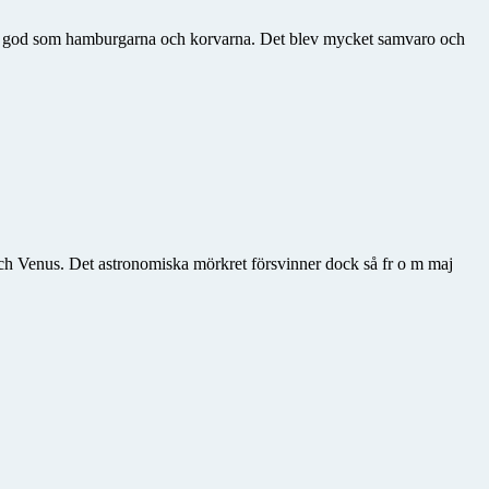
ka god som hamburgarna och korvarna. Det blev mycket samvaro och
och Venus. Det astronomiska mörkret försvinner dock så fr o m maj