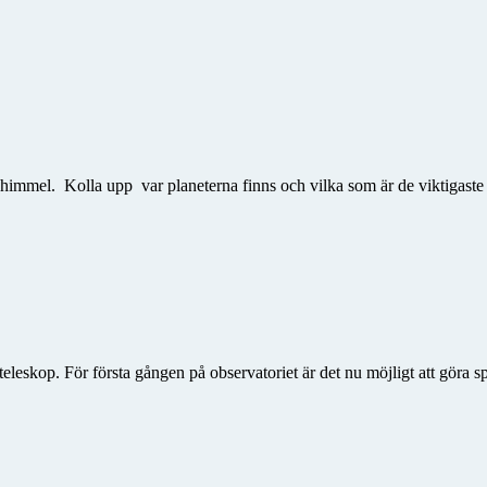
himmel. Kolla upp var planeterna finns och vilka som är de viktigaste v
ra teleskop. För första gången på observatoriet är det nu möjligt att göra