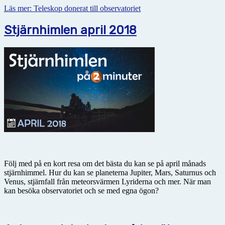
Läs mer: Teleskop donerat till observatoriet
Stjärnhimlen april 2018
Följ med på en kort resa om det bästa du kan se på april månads
stjärnhimmel. Hur du kan se planeterna Jupiter, Mars, Saturnus och
Venus, stjärnfall från meteorsvärmen Lyriderna och mer. När man
kan besöka observatoriet och se med egna ögon?