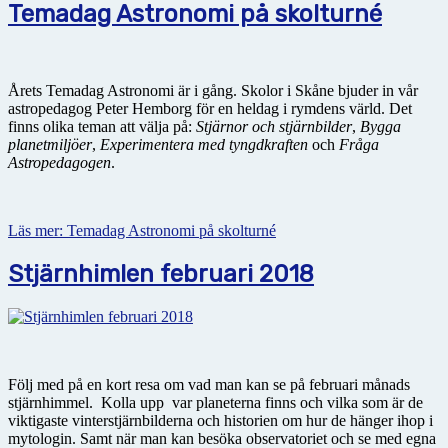
Temadag Astronomi på skolturné
Årets Temadag Astronomi är i gång. Skolor i Skåne bjuder in vår
astropedagog Peter Hemborg för en heldag i rymdens värld. Det
finns olika teman att välja på:
Stjärnor och stjärnbilder
,
Bygga
planetmiljöer
,
Experimentera med tyngdkraften
och
Fråga
Astropedagogen
.
Läs mer: Temadag Astronomi på skolturné
Stjärnhimlen februari 2018
Följ med på en kort resa om vad man kan se på februari månads
stjärnhimmel. Kolla upp var planeterna finns och vilka som är de
viktigaste vinterstjärnbilderna och historien om hur de hänger ihop i
mytologin. Samt när man kan besöka observatoriet och se med egna