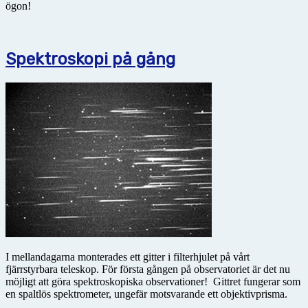
ögon!
Spektroskopi på gång
I mellandagarna monterades ett gitter i filterhjulet på vårt
fjärrstyrbara teleskop. För första gången på observatoriet är det nu
möjligt att göra spektroskopiska observationer! Gittret fungerar som
en spaltlös spektrometer, ungefär motsvarande ett objektivprisma.