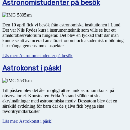
Astronomistudenter på besök
Den 10 april fick vi besök från astronomiska institutionen i Lund.
Det var Nils Rydes kurs i instrumentteknik som ville se hur ett
amatörobservatorium fungerar. Det blev en lyckad träff där man
kunde se att avancerad amatörastronomi och akademisk utbildning
har många gemensamma aspekter.
Läs mer: Astronomistudenter på besök
Astrokonst i påsk!
Till påsken blev det åter möjligt att se unik astronomikonst på
observatoriet. Konstnären Frida Åstrand ställde ut sina
akrylmålningar med astronomiska motiv. Dessutom blev det en
särskild avdelning för barn där de själva fick bygga sina
favoritrymdfarkoster.
Läs mer: Astrokonst i påsk!