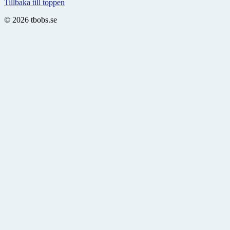
Tillbaka till toppen
© 2026 tbobs.se