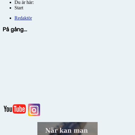
Du är här:
Start
Redaktör
På gång...