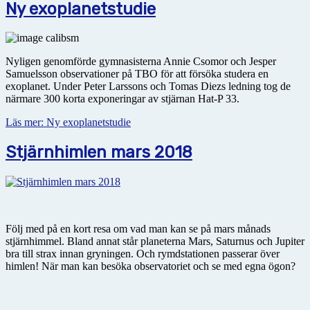
Ny exoplanetstudie
Nyligen genomförde gymnasisterna Annie Csomor och Jesper
Samuelsson observationer på TBO för att försöka studera en
exoplanet. Under Peter Larssons och Tomas Diezs ledning tog de
närmare 300 korta exponeringar av stjärnan Hat-P 33.
Läs mer: Ny exoplanetstudie
Stjärnhimlen mars 2018
Följ med på en kort resa om vad man kan se på mars månads
stjärnhimmel. Bland annat står planeterna Mars, Saturnus och Jupiter
bra till strax innan gryningen. Och rymdstationen passerar över
himlen! När man kan besöka observatoriet och se med egna ögon?