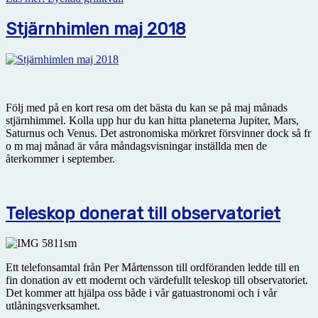
Stjärnhimlen maj 2018
Följ med på en kort resa om det bästa du kan se på maj månads
stjärnhimmel. Kolla upp hur du kan hitta planeterna Jupiter, Mars,
Saturnus och Venus. Det astronomiska mörkret försvinner dock så fr
o m maj månad är våra måndagsvisningar inställda men de
återkommer i september.
Teleskop donerat till observatoriet
Ett telefonsamtal från Per Mårtensson till ordföranden ledde till en
fin donation av ett modernt och värdefullt teleskop till observatoriet.
Det kommer att hjälpa oss både i vår gatuastronomi och i vår
utlåningsverksamhet.