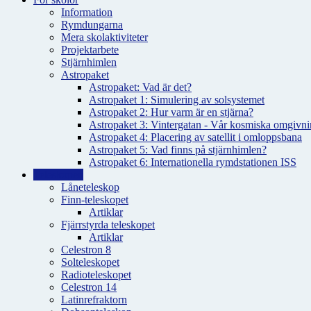
Information
Rymdungarna
Mera skolaktiviteter
Projektarbete
Stjärnhimlen
Astropaket
Astropaket: Vad är det?
Astropaket 1: Simulering av solsystemet
Astropaket 2: Hur varm är en stjärna?
Astropaket 3: Vintergatan - Vår kosmiska omgivnin
Astropaket 4: Placering av satellit i omloppsbana
Astropaket 5: Vad finns på stjärnhimlen?
Astropaket 6: Internationella rymdstationen ISS
Teleskopen
Låneteleskop
Finn-teleskopet
Artiklar
Fjärrstyrda teleskopet
Artiklar
Celestron 8
Solteleskopet
Radioteleskopet
Celestron 14
Latinrefraktorn