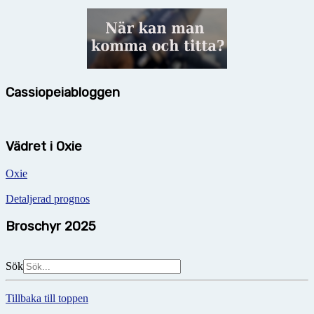
Cassiopeiabloggen
Vädret i Oxie
Oxie
Detaljerad prognos
Broschyr 2025
Sök
Tillbaka till toppen