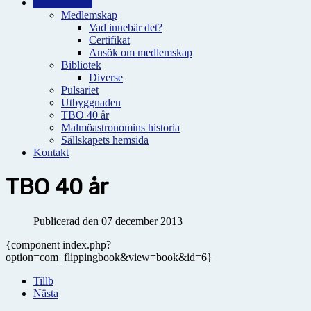
Observatoriet
Medlemskap
Vad innebär det?
Certifikat
Ansök om medlemskap
Bibliotek
Diverse
Pulsariet
Utbyggnaden
TBO 40 år
Malmöastronomins historia
Sällskapets hemsida
Kontakt
TBO 40 år
Publicerad den 07 december 2013
{component index.php?
option=com_flippingbook&view=book&id=6}
Tillb
Nästa