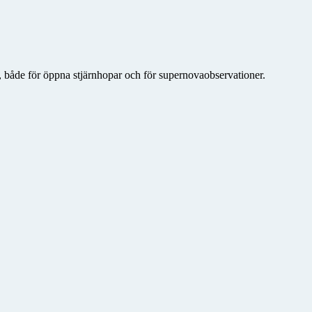
at, både för öppna stjärnhopar och för supernovaobservationer.