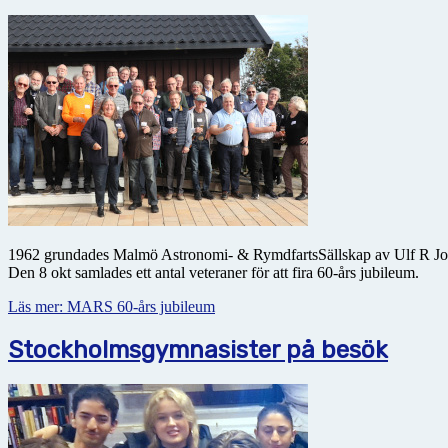
1962 grundades Malmö Astronomi- & RymdfartsSällskap av Ulf R Johanss
Den 8 okt samlades ett antal veteraner för att fira 60-års jubileum.
Läs mer: MARS 60-års jubileum
Stockholmsgymnasister på besök