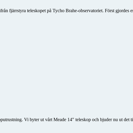
ifrån fjärrstyra teleskopet på Tycho Brahe-observatoriet. Först gjordes
utrustning. Vi byter ut vårt Meade 14" teleskop och bjuder nu ut det til