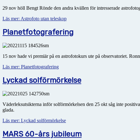
29 nov höll Bengt Rönde den andra kvällen för intresserade astrofotogra
Läs mer: Astrofoto utan teleskop
Planetfotografering
15 nov hade vi premiär på en astrofotokurs ute på observatoriet. Ron
Läs mer: Planetfotografering
Lyckad solförmörkelse
Väderleksutsikterna inför solförmörkelsen den 25 okt såg inte positiv
glada.
Läs mer: Lyckad solförmörkelse
MARS 60-års jubileum