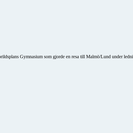
horildsplans Gymnasium som gjorde en resa till Malmö/Lund under ledni