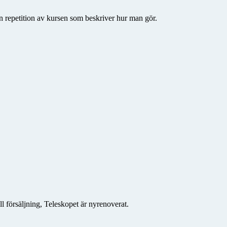
 en repetition av kursen som beskriver hur man gör.
l försäljning, Teleskopet är nyrenoverat.