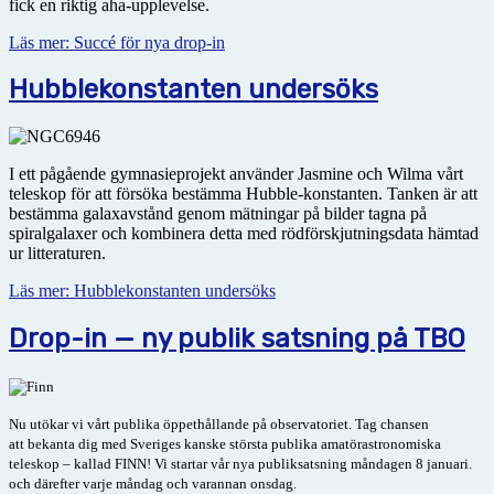
fick en riktig aha-upplevelse.
Läs mer: Succé för nya drop-in
Hubblekonstanten undersöks
I ett pågående gymnasieprojekt använder Jasmine och Wilma vårt
teleskop för att försöka bestämma Hubble-konstanten. Tanken är att
bestämma galax­avstånd genom mätningar på bilder tagna på
spiralgalaxer och kombinera detta med rödförskjutningsdata hämtad
ur litteraturen.
Läs mer: Hubblekonstanten undersöks
Drop-in — ny publik satsning på TBO
Nu utökar vi vårt publika öppethållande på observatoriet. Tag chansen
att
bekanta dig med Sveriges kanske största publika amatörastronomiska
teleskop – kallad FINN! Vi startar vår nya publiksatsning
måndagen 8 januari.
och därefter varje måndag och varannan onsdag.