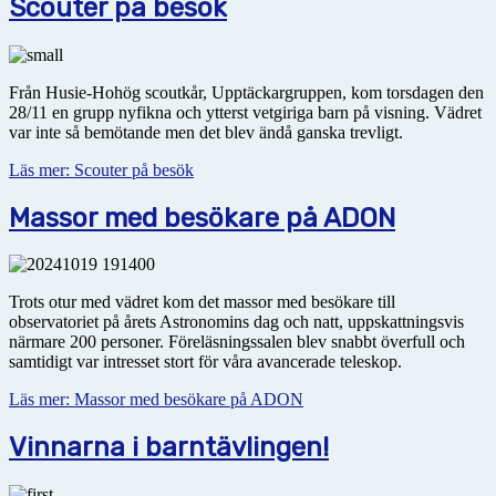
Scouter på besök
Från Husie-Hohög scoutkår, Upptäckargruppen, kom torsdagen den
28/11 en grupp nyfikna och ytterst vetgiriga barn på visning. Vädret
var inte så bemötande men det blev ändå ganska trevligt.
Läs mer: Scouter på besök
Massor med besökare på ADON
Trots otur med vädret kom det massor med besökare till
observatoriet på årets Astronomins dag och natt, uppskattningsvis
närmare 200 personer. Föreläsningssalen blev snabbt överfull och
samtidigt var intresset stort för våra avancerade teleskop.
Läs mer: Massor med besökare på ADON
Vinnarna i barntävlingen!