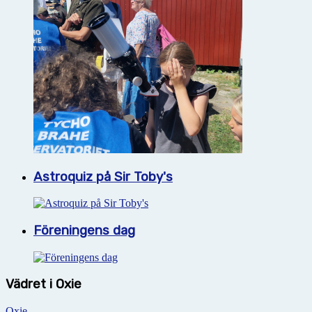
Astroquiz på Sir Toby's
Föreningens dag
Vädret i Oxie
Oxie