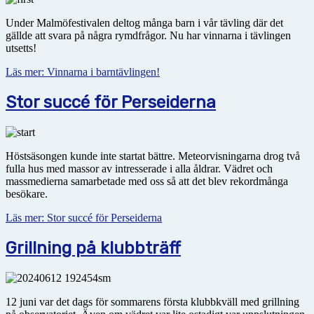
Under Malmöfestivalen deltog många barn i vår tävling där det
gällde att svara på några rymdfrågor. Nu har vinnarna i tävlingen
utsetts!
Läs mer: Vinnarna i barntävlingen!
Stor succé för Perseiderna
Höstsäsongen kunde inte startat bättre. Meteorvisningarna drog två
fulla hus med massor av intresserade i alla åldrar. Vädret och
massmedierna samarbetade med oss så att det blev rekordmånga
besökare.
Läs mer: Stor succé för Perseiderna
Grillning på klubbträff
12 juni var det dags för sommarens första klubbkväll med grillning