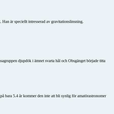
n är speciellt intresserad av gravitationslinsning.
sagruppen djupdök i ämnet svarta hål och Obsgänget började titta
 på bara 5.4 år kommer den inte att bli synlig för amatörastronomer