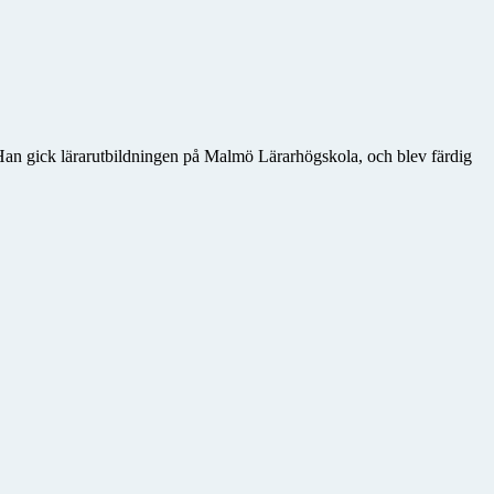
. Han gick lärarutbildningen på Malmö Lärarhögskola, och blev färdig