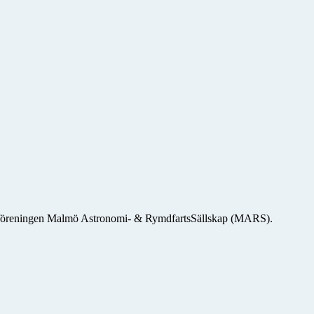
msföreningen Malmö Astronomi- & RymdfartsSällskap (MARS).