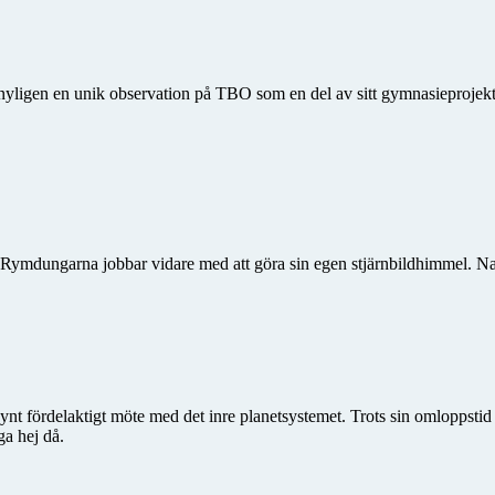
gen en unik observation på TBO som en del av sitt gymnasieprojekt. Ha
. Rymdungarna jobbar vidare med att göra sin egen stjärnbildhimmel. Na
synt fördelaktigt möte med det inre planetsystemet. Trots sin omloppstid
ga hej då.