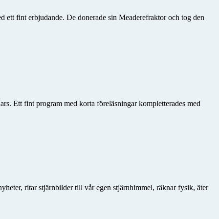
ed ett fint erbjudande. De donerade sin Meaderefraktor och tog den
rs. Ett fint program med korta föreläsningar kompletterades med
ter, ritar stjärnbilder till vår egen stjärnhimmel, räknar fysik, äter