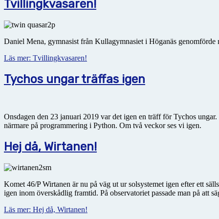
Tvillingkvasaren!
Daniel Mena, gymnasist från Kullagymnasiet i Höganäs genomförde nyli
Läs mer: Tvillingkvasaren!
Tychos ungar träffas igen
Onsdagen den 23 januari 2019 var det igen en träff för Tychos ungar
närmare på programmering i Python. Om två veckor ses vi igen.
Hej då, Wirtanen!
Komet 46/P Wirtanen är nu på väg ut ur solsystemet igen efter ett säll
igen inom överskådlig framtid. På observatoriet passade man på att sä
Läs mer: Hej då, Wirtanen!