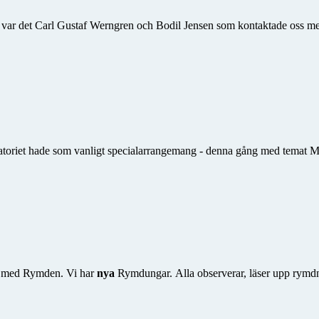
gång var det Carl Gustaf Werngren och Bodil Jensen som kontaktade oss m
toriet hade som vanligt specialarrangemang - denna gång med temat Ma
g med Rymden. Vi har
nya
Rymdungar. Alla observerar, läser upp rymdnyhe