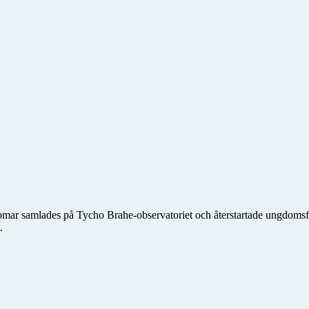
domar samlades på Tycho Brahe-observatoriet och återstartade ungdo
.