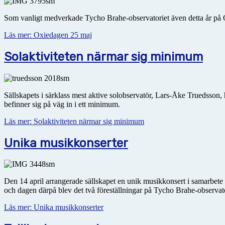
Som vanligt medverkade Tycho Brahe-observatoriet även detta år på Oxi
Läs mer: Oxiedagen 25 maj
Solaktiviteten närmar sig minimum
Sällskapets i särklass mest aktive solobservatör, Lars-Åke Truedsson, 
befinner sig på väg in i ett minimum.
Läs mer: Solaktiviteten närmar sig minimum
Unika musikkonserter
Den 14 april arrangerade sällskapet en unik musikkonsert i samarbete
och dagen därpå blev det två föreställningar på Tycho Brahe-observato
Läs mer: Unika musikkonserter