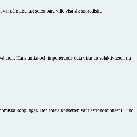
 på plats, fast solen bara ville visa sig sporadiskt.
två åren. Hans unika och imponerande data visar att solaktiviteten nu
o­miska kopplingar. Den första konserten var i astronomihuset i Lund