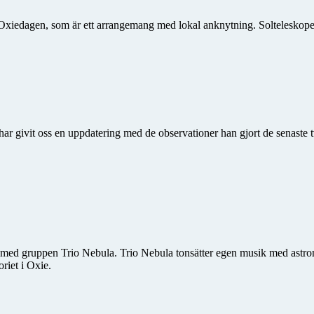
edagen, som är ett arrangemang med lokal anknytning. Solteleskopet var
har givit oss en uppdatering med de observationer han gjort de senaste 
 med gruppen Trio Nebula. Trio Nebula tonsätter egen musik med astro­n
riet i Oxie.