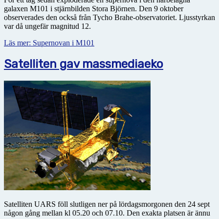
galaxen M101 i stjärnbilden Stora Björnen. Den 9 oktober
observerades den också från Tycho Brahe-observatoriet. Ljusstyrkan
var då ungefär magnitud 12.
Läs mer: Supernovan i M101
Satelliten gav massmediaeko
Satelliten UARS föll slutligen ner på lördagsmorgonen den 24 sept
någon gång mellan kl 05.20 och 07.10. Den exakta platsen är ännu