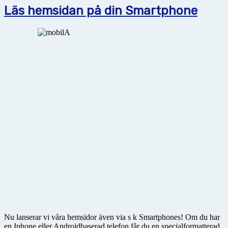
Läs hemsidan på din Smartphone
Nu lanserar vi våra hemsidor även via s k Smartphones! Om du har
en Iphone eller Androidbaserad telefon får du en specialformatterad