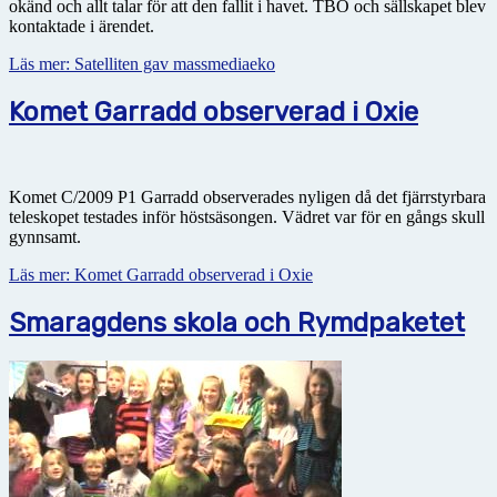
okänd och allt talar för att den fallit i havet. TBO och sällskapet blev
kontaktade i ärendet.
Läs mer: Satelliten gav massmediaeko
Komet Garradd observerad i Oxie
Komet C/2009 P1 Garradd observerades nyligen då det fjärrstyrbara
teleskopet testades inför höstsäsongen. Vädret var för en gångs skull
gynnsamt.
Läs mer: Komet Garradd observerad i Oxie
Smaragdens skola och Rymdpaketet