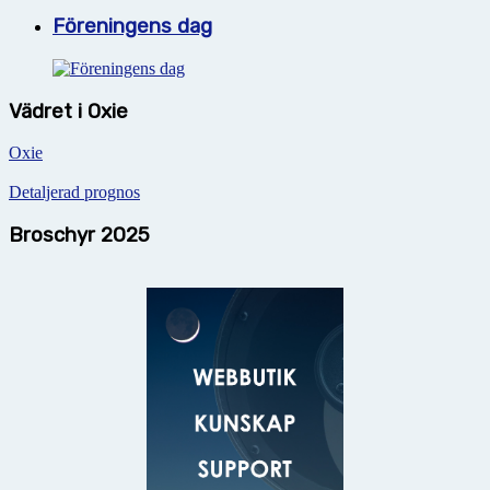
Föreningens dag
Vädret i Oxie
Oxie
Detaljerad prognos
Broschyr 2025