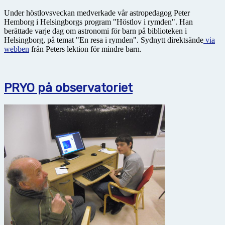
Under höstlovsveckan medverkade vår astropedagog Peter
Hemborg i Helsingborgs program "Höstlov i rymden". Han
berättade varje dag om astronomi för barn på biblioteken i
Helsingborg, på temat "En resa i rymden". Sydnytt direktsände
via
webben
från Peters lektion för mindre barn.
PRYO på observatoriet