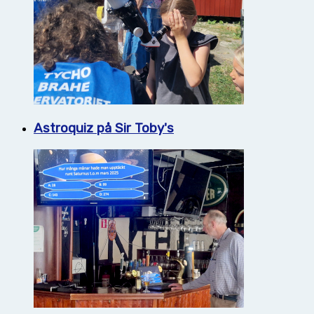
Astroquiz på Sir Toby's