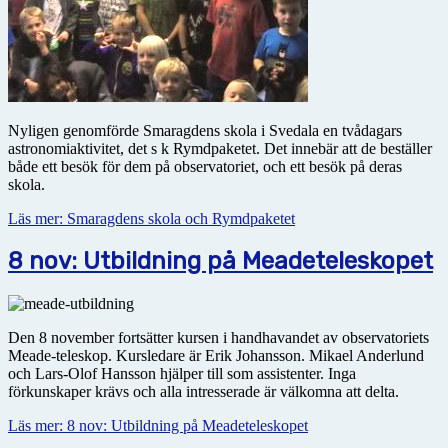
Nyligen genomförde Smaragdens skola i Svedala en tvådagars
astronomiaktivitet, det s k Rymdpaketet. Det innebär att de beställer
både ett besök för dem på observatoriet, och ett besök på deras
skola.
Läs mer: Smaragdens skola och Rymdpaketet
8 nov: Utbildning på Meadeteleskopet
Den 8 november fortsätter kursen i handhavandet av observatoriets
Meade-teleskop. Kursledare är Erik Johansson. Mikael Anderlund
och Lars-Olof Hansson hjälper till som assistenter. Inga
förkunskaper krävs och alla intresserade är välkomna att delta.
Läs mer: 8 nov: Utbildning på Meadeteleskopet