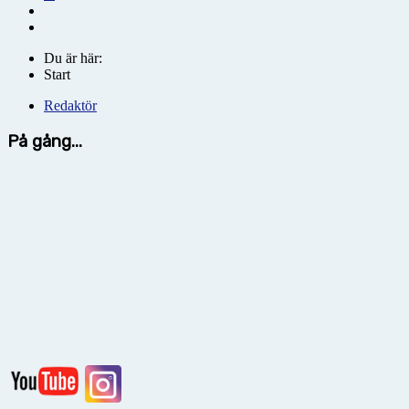
Du är här:
Start
Redaktör
På gång...