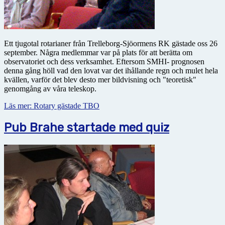
Ett tjugotal rotarianer från Trelleborg-Sjöormens RK gästade oss 26
september. Några medlemmar var på plats för att berätta om
observatoriet och dess verksamhet. Eftersom SMHI- prognosen
denna gång höll vad den lovat var det ihållande regn och mulet hela
kvällen, varför det blev desto mer bildvisning och "teoretisk"
genomgång av våra teleskop.
Läs mer: Rotary gästade TBO
Pub Brahe startade med quiz