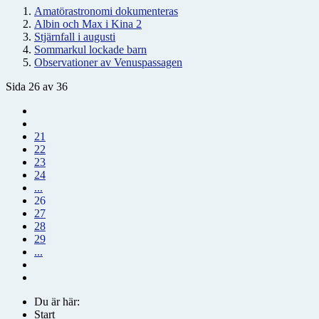
Amatörastronomi dokumenteras
Albin och Max i Kina 2
Stjärnfall i augusti
Sommarkul lockade barn
Observationer av Venuspassagen
Sida 26 av 36
21
22
23
24
...
26
27
28
29
...
Du är här:
Start