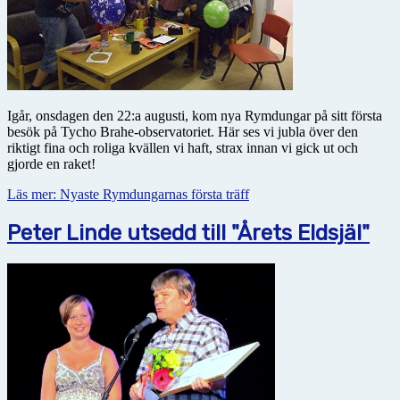
Igår, onsdagen den 22:a augusti, kom nya Rymdungar på sitt första
besök på Tycho Brahe-observatoriet. Här ses vi jubla över den
riktigt fina och roliga kvällen vi haft, strax innan vi gick ut och
gjorde en raket!
Läs mer: Nyaste Rymdungarnas första träff
Peter Linde utsedd till "Årets Eldsjäl"