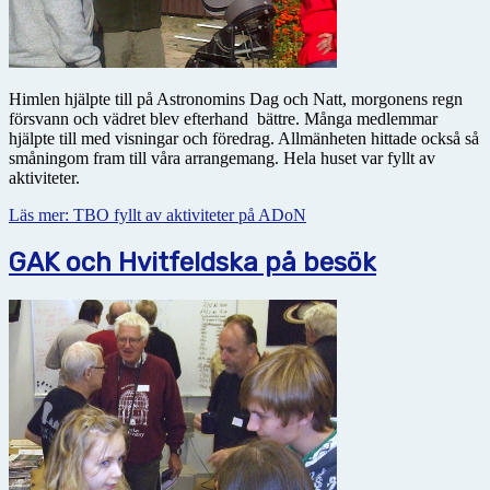
Himlen hjälpte till på Astronomins Dag och Natt, morgonens regn
försvann och vädret blev efterhand bättre. Många medlemmar
hjälpte till med visningar och föredrag. Allmänheten hittade också så
småningom fram till våra arrangemang. Hela huset var fyllt av
aktiviteter.
Läs mer: TBO fyllt av aktiviteter på ADoN
GAK och Hvitfeldska på besök