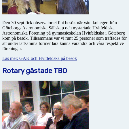
Den 30 sept fick observatoriet fint besök när våra kolleger från
Göteborgs Astronomiska Sällskap och nystartade Hvitfeldtska
Astronomiska Förening på gymnasieskolan Hvitfeldtska i Göteborg
kom på besök. Tillsammans var vi runt 25 personer som träffades för
att under lättsamma former lära känna varandra och våra respektive
föreningar.
Läs mer: GAK och Hvitfeldska på besök
Rotary gästade TBO