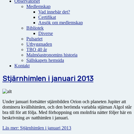
Observatoriet
Medlemskap
Vad innebär det?
Certifikat
Ansök om medlemskap
Bibliotek
Diverse
Pulsariet
Utbyggnaden
TBO 40 år
Malmöastronomins historia
Sällskapets hemsida
Kontakt
Stjärnhimlen i januari 2013
Under januari fortsätter stjärnbilden Orion och planeten Jupiter att
dominera kvällshimlen, och den berömda variabla stjärnan Algol står
bra till för att följa. Med förhoppning om molnfria nätter följer här en
beskrivning av natthimlen i januari.
Läs mer: Stjärnhimlen i januari 2013