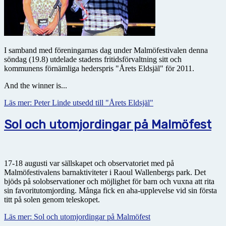
I samband med föreningarnas dag under Malmöfestivalen denna
söndag (19.8) utdelade stadens fritidsförvaltning sitt och
kommunens förnämliga hederspris "Årets Eldsjäl" för 2011.
And the winner is...
Läs mer: Peter Linde utsedd till "Årets Eldsjäl"
Sol och utomjordingar på Malmöfest
17-18 augusti var sällskapet och observatoriet med på
Malmöfestivalens barnaktiviteter i Raoul Wallenbergs park. Det
bjöds på solobservationer och möjlighet för barn och vuxna att rita
sin favoritutomjording. Många fick en aha-upplevelse vid sin första
titt på solen genom teleskopet.
Läs mer: Sol och utomjordingar på Malmöfest