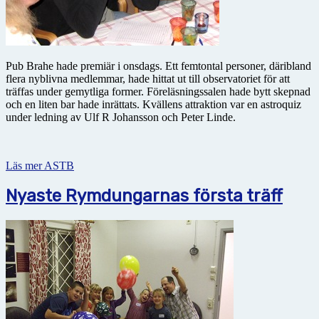
Pub Brahe hade premiär i onsdags. Ett femtontal personer, däribland
flera nyblivna medlemmar, hade hittat ut till observatoriet för att
träffas under gemytliga former. Föreläsningssalen hade bytt skepnad
och en liten bar hade inrättats. Kvällens attraktion var en astroquiz
under ledning av Ulf R Johansson och Peter Linde.
Läs mer ASTB
Nyaste Rymdungarnas första träff