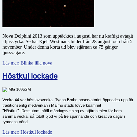
Nova Delphini 2013 som upptäcktes i augusti har nu kraftigt avtagit
i ljusstyrka. Se här Kjell Westmans bilder från 28 augusti och från 5
november. Under denna korta tid blev stjärnan ca 75 gånger
ljussvagare.
Läs mer: Blinka lilla nova
Höstkul lockade
Vecka 44 var höstlovsvecka. Tycho Brahe-observatoriet öppnades upp för
traditionsenlig medverkan i Malmö stads lovverksamhet
"Höstkul". Dessutom inföll måndagsvisning av stjärnhimlen för barn
samma vecka, så totalt bjöd vi på tre spännande och kreativa dagar i
rymdens värld.
Läs mer: Höstkul lockade