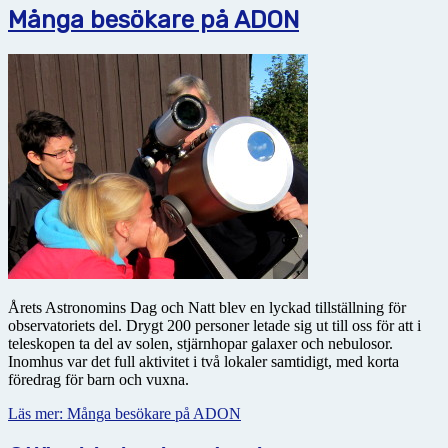
Många besökare på ADON
Årets Astronomins Dag och Natt blev en lyckad tillställning för
observatoriets del. Drygt 200 personer letade sig ut till oss för att i
teleskopen ta del av solen, stjärnhopar galaxer och nebulosor.
Inomhus var det full aktivitet i två lokaler samtidigt, med korta
föredrag för barn och vuxna.
Läs mer: Många besökare på ADON