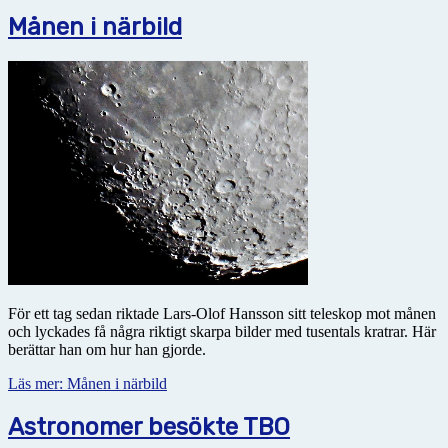
Månen i närbild
För ett tag sedan riktade Lars-Olof Hansson sitt teleskop mot månen
och lyckades få några riktigt skarpa bilder med tusentals kratrar. Här
berättar han om hur han gjorde.
Läs mer: Månen i närbild
Astronomer besökte TBO