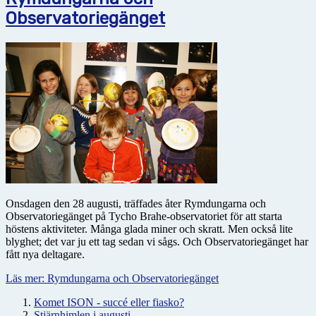
Observatoriegänget
Onsdagen den 28 augusti, träffades åter Rymdungarna och
Observatoriegänget på Tycho Brahe-observatoriet för att starta
höstens aktiviteter. Många glada miner och skratt. Men också lite
blyghet; det var ju ett tag sedan vi sågs. Och Observatoriegänget har
fått nya deltagare.
Läs mer: Rymdungarna och Observatoriegänget
Komet ISON - succé eller fiasko?
Stjärnhimlen i augusti