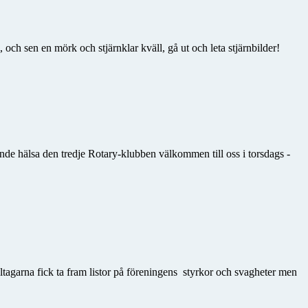
och sen en mörk och stjärnklar kväll, gå ut och leta stjärnbilder!
unde hälsa den tredje Rotary-klubben välkommen till oss i torsdags -
tagarna fick ta fram listor på föreningens styrkor och svagheter men