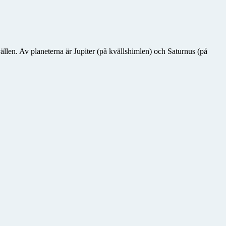
len. Av planeterna är Jupiter (på kvällshimlen) och Saturnus (på