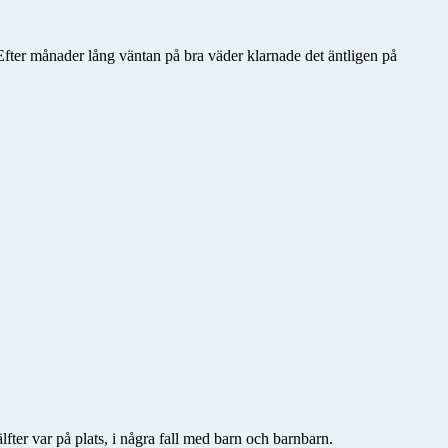
Efter månader lång väntan på bra väder klarnade det äntligen på
fter var på plats, i några fall med barn och barnbarn.