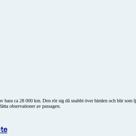
v bara ca 28 000 km. Den rör sig då snabbt över himlen och blir som lj
rlätta observationer av passagen.
te