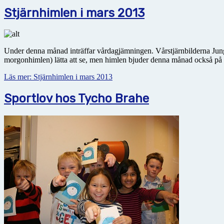
Stjärnhimlen i mars 2013
Under denna månad inträffar vårdagjämningen. Vårstjärnbilderna Jungf
morgonhimlen) lätta att se, men himlen bjuder denna månad också 
Läs mer: Stjärnhimlen i mars 2013
Sportlov hos Tycho Brahe