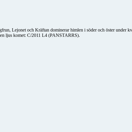
run, Lejonet och Kräftan dominerar himlen i söder och öster under kväl
på en ljus komet: C/2011 L4 (PANSTARRS).