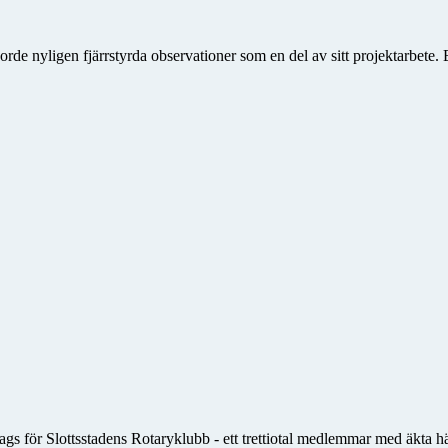
e nyligen fjärrstyrda observationer som en del av sitt projektarbete. 
s för Slottsstadens Rotaryklubb - ett trettiotal medlemmar med äkta häl