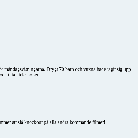
för måndagsvisningarna. Drygt 70 barn och vuxna hade tagit sig upp
ch titta i teleskopen.
ommer att slå knockout på alla andra kommande filmer!