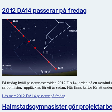
2012 DA14 passerar på fredag
På fredag kväll passerar asteroiden 2012 DA14 jorden på ett avstånd a
ca 50 m stor, upptäcktes för ett år sedan. Här finns kartor för att unde
Läs mer: 2012 DA14 passerar på fredag
Halmstadsgymnasister gör projektarbe