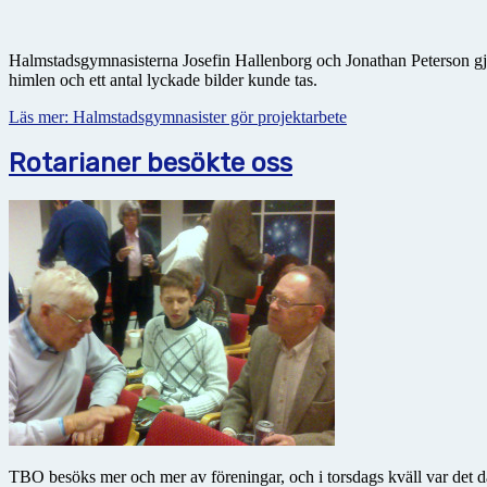
Halmstadsgymnasisterna Josefin Hallenborg och Jonathan Peterson gjord
himlen och ett antal lyckade bilder kunde tas.
Läs mer: Halmstadsgymnasister gör projektarbete
Rotarianer besökte oss
TBO besöks mer och mer av föreningar, och i torsdags kväll var det dag