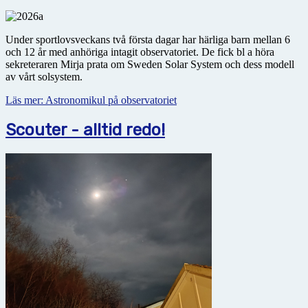
Under sportlovsveckans två första dagar har härliga barn mellan 6
och 12 år med anhöriga intagit obser­vatoriet. De fick bl a höra
sekreteraren Mirja prata om Sweden Solar System och dess modell
av vårt solsystem.
Läs mer: Astronomikul på observatoriet
Scouter - alltid redo!