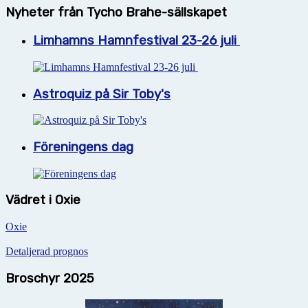
Nyheter från Tycho Brahe-sällskapet
Limhamns Hamnfestival 23-26 juli
Astroquiz på Sir Toby's
Föreningens dag
Vädret i Oxie
Oxie
Detaljerad prognos
Broschyr 2025