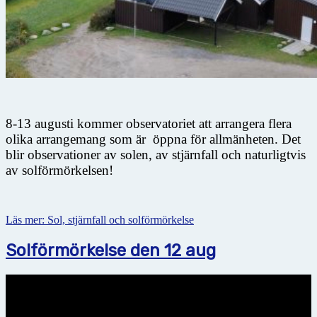
8-13 augusti kommer observatoriet att arrangera flera
olika arrangemang som är öppna för allmänheten. Det
blir observationer av solen, av stjärnfall och naturligtvis
av solförmörkelsen!
Läs mer: Sol, stjärnfall och solförmörkelse
Solförmörkelse den 12 aug