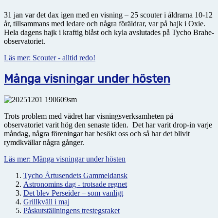
31 jan var det dax igen med en visning – 25 scouter i åldrarna 10-12
år, tillsammans med ledare och några föräldrar, var på hajk i Oxie.
Hela dagens hajk i kraftig blåst och kyla avslutades på Tycho Brahe-
observatoriet.
Läs mer: Scouter - alltid redo!
Många visningar under hösten
Trots problem med vädret har visningsverksamheten på
observatoriet varit hög den senaste tiden. Det har varit drop-in varje
måndag, några föreningar har besökt oss och så har det blivit
rymdkvällar några gånger.
Läs mer: Många visningar under hösten
Tycho Årtusendets Gammeldansk
Astronomins dag - trotsade regnet
Det blev Perseider – som vanligt
Grillkväll i maj
Påskutställningens trestegsraket