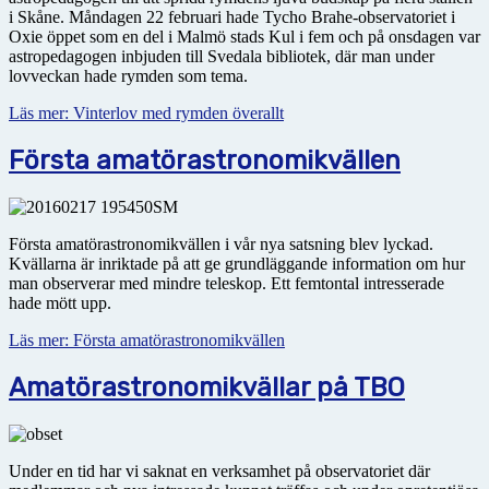
i Skåne. Måndagen 22 februari hade Tycho Brahe-observatoriet i
Oxie öppet som en del i Malmö stads Kul i fem och på onsdagen var
astropedagogen inbjuden till Svedala bibliotek, där man under
lovveckan hade rymden som tema.
Läs mer: Vinterlov med rymden överallt
Första amatörastronomikvällen
Första amatörastronomikvällen i vår nya satsning blev lyckad.
Kvällarna är inriktade på att ge grundläggande information om hur
man observerar med mindre teleskop. Ett femtontal intresserade
hade mött upp.
Läs mer: Första amatörastronomikvällen
Amatörastronomikvällar på TBO
Under en tid har vi saknat en verksamhet på observatoriet där