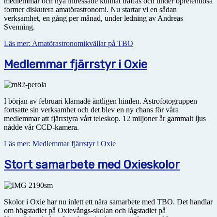
medlemmar och nya intressade kunnat träffas och under opretentiösa
former diskutera amatörastronomi. Nu startar vi en sådan
verksamhet, en gång per månad, under ledning av Andreas
Svenning.
Läs mer: Amatörastronomikvällar på TBO
Medlemmar fjärrstyr i Oxie
I början av februari klarnade äntligen himlen. Astrofotogruppen
fortsatte sin verksamhet och det blev en ny chans för våra
medlemmar att fjärrstyra vårt teleskop. 12 miljoner år gammalt ljus
nådde vår CCD-kamera.
Läs mer: Medlemmar fjärrstyr i Oxie
Stort samarbete med Oxieskolor
Skolor i Oxie har nu inlett ett nära samarbete med TBO. Det handlar
om högstadiet på Oxievångs-skolan och lågstadiet på