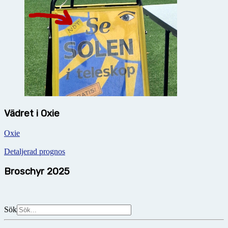
Vädret i Oxie
Oxie
Detaljerad prognos
Broschyr 2025
Sök