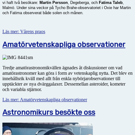
vi haft två besökare:
Martin Persson
, Degeberga, och
Fatima Taleb
,
Malmö.
Under sina veckor på Tycho Brahe-observatoriet i Oxie har Martin
och Fatima observerat både solen och månen.
Läs mer: Vårens praos
Amatörvetenskapliga observationer
Tredje amatörastronomikvällen ägnades åt diskussioner om vad
amatörastronomer kan göra i form av vetenskaplig nytta. Det blev en
innehållsrik kväll med allt från enkla nybörjarobservationer till
upptäckter av nya dvärggalaxer. Dessemellan asteroider, kometer
och variabla stjärnor.
Läs mer: Amatörvetenskapliga observationer
Astronomikurs besökte oss