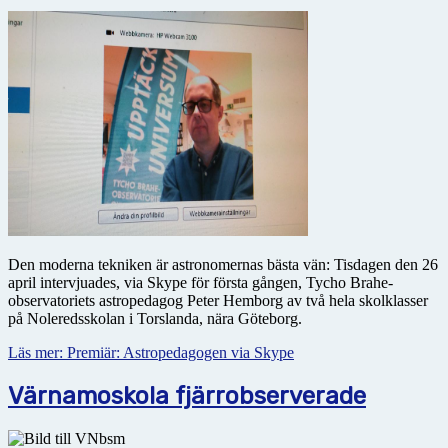
Den moderna tekniken är astronomernas bästa vän: Tisdagen den 26
april intervjuades, via Skype för första gången, Tycho Brahe-
observatoriets astropedagog Peter Hemborg av två hela skolklasser
på Noleredsskolan i Torslanda, nära Göteborg.
Läs mer: Premiär: Astropedagogen via Skype
Värnamoskola fjärrobserverade