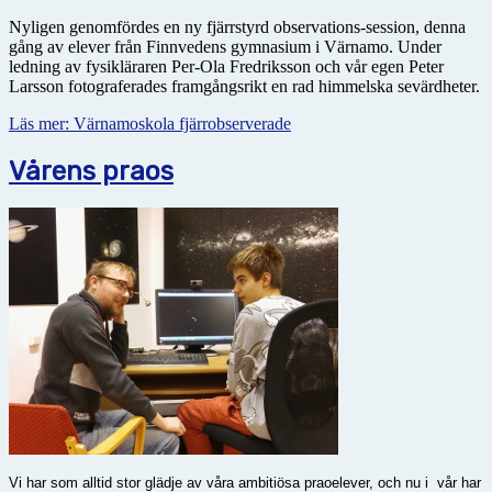
Nyligen genomfördes en ny fjärrstyrd observations-session, denna
gång av elever från Finnvedens gymnasium i Värnamo. Under
ledning av fysikläraren Per-Ola Fredriksson och vår egen Peter
Larsson fotograferades framgångsrikt en rad himmelska sevärdheter.
Läs mer: Värnamoskola fjärrobserverade
Vårens praos
Vi har som alltid stor glädje av våra ambitiösa praoelever, och nu i vår har