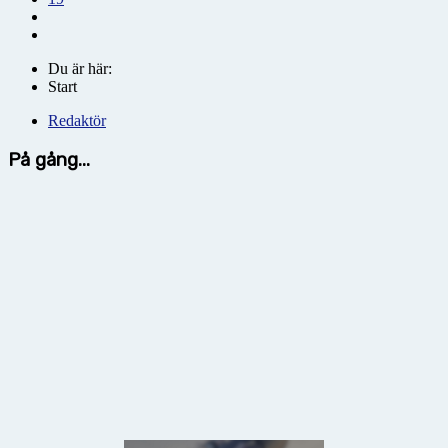
Du är här:
Start
Redaktör
På gång...