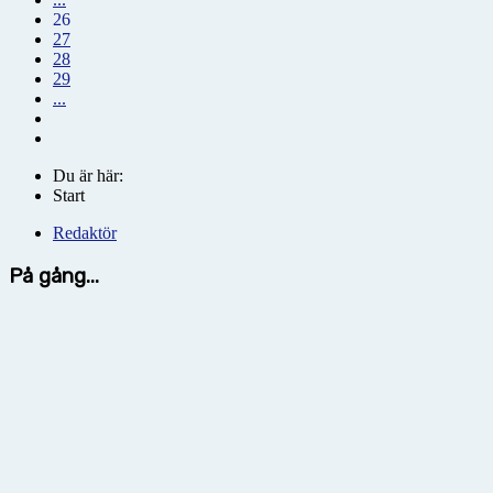
26
27
28
29
...
Du är här:
Start
Redaktör
På gång...