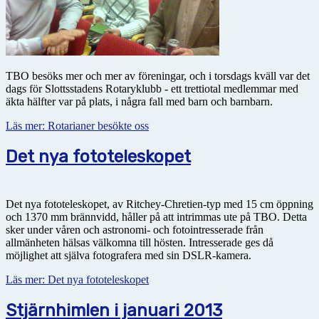
TBO besöks mer och mer av föreningar, och i torsdags kväll var det
dags för Slottsstadens Rotaryklubb - ett trettiotal medlemmar med
äkta hälfter var på plats, i några fall med barn och barnbarn.
Läs mer: Rotarianer besökte oss
Det nya fototeleskopet
Det nya fototeleskopet, av Ritchey-Chretien-typ med 15 cm öppning
och 1370 mm brännvidd, håller på att intrimmas ute på TBO. Detta
sker under våren och astronomi- och fotointresserade från
allmänheten hälsas välkomna till hösten. Intresserade ges då
möjlighet att själva fotografera med sin DSLR-kamera.
Läs mer: Det nya fototeleskopet
Stjärnhimlen i januari 2013