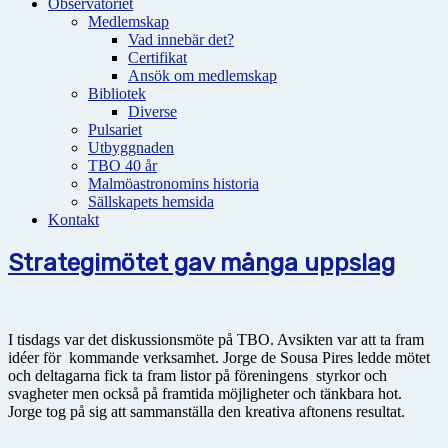
Observatoriet
Medlemskap
Vad innebär det?
Certifikat
Ansök om medlemskap
Bibliotek
Diverse
Pulsariet
Utbyggnaden
TBO 40 år
Malmöastronomins historia
Sällskapets hemsida
Kontakt
Strategimötet gav många uppslag
I tisdags var det diskussionsmöte på TBO. Avsikten var att ta fram
idéer för kommande verksamhet. Jorge de Sousa Pires ledde mötet
och deltagarna fick ta fram listor på föreningens styrkor och
svagheter men också på framtida möjligheter och tänkbara hot.
Jorge tog på sig att sammanställa den kreativa aftonens resultat.