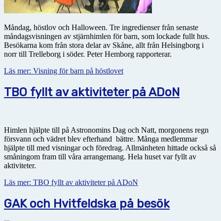
Måndag, höstlov och Halloween. Tre ingredienser från senaste
måndagsvisningen av stjärnhimlen för barn, som lockade fullt hus.
Besökarna kom från stora delar av Skåne, allt från Helsingborg i
norr till Trelleborg i söder. Peter Hemborg rapporterar.
Läs mer: Visning för barn på höstlovet
TBO fyllt av aktiviteter på ADoN
Himlen hjälpte till på Astronomins Dag och Natt, morgonens regn
försvann och vädret blev efterhand bättre. Många medlemmar
hjälpte till med visningar och föredrag. Allmänheten hittade också så
småningom fram till våra arrangemang. Hela huset var fyllt av
aktiviteter.
Läs mer: TBO fyllt av aktiviteter på ADoN
GAK och Hvitfeldska på besök