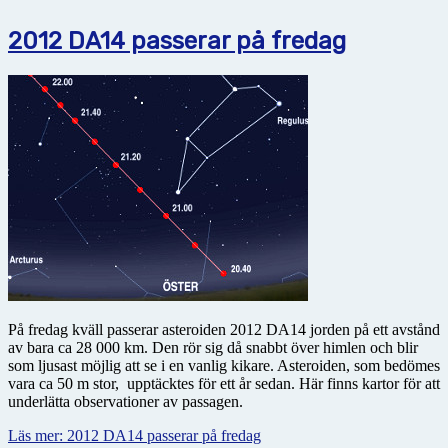
2012 DA14 passerar på fredag
På fredag kväll passerar asteroiden 2012 DA14 jorden på ett avstånd
av bara ca 28 000 km. Den rör sig då snabbt över himlen och blir
som ljusast möjlig att se i en vanlig kikare. Asteroiden, som bedömes
vara ca 50 m stor, upptäcktes för ett år sedan. Här finns kartor för att
underlätta observationer av passagen.
Läs mer: 2012 DA14 passerar på fredag