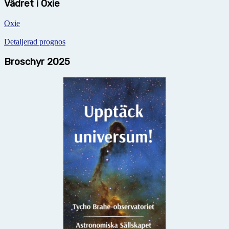
Vädret i Oxie
Oxie
Detaljerad prognos
Broschyr 2025