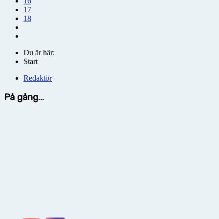
16
17
18
Du är här:
Start
Redaktör
På gång...