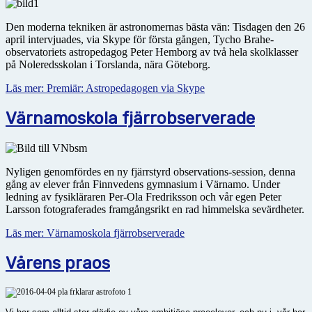
Den moderna tekniken är astronomernas bästa vän: Tisdagen den 26
april intervjuades, via Skype för första gången, Tycho Brahe-
observatoriets astropedagog Peter Hemborg av två hela skolklasser
på Noleredsskolan i Torslanda, nära Göteborg.
Läs mer: Premiär: Astropedagogen via Skype
Värnamoskola fjärrobserverade
Nyligen genomfördes en ny fjärrstyrd observations-session, denna
gång av elever från Finnvedens gymnasium i Värnamo. Under
ledning av fysikläraren Per-Ola Fredriksson och vår egen Peter
Larsson fotograferades framgångsrikt en rad himmelska sevärdheter.
Läs mer: Värnamoskola fjärrobserverade
Vårens praos