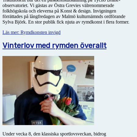
observatoriet. Vi gästas av Östra Grevies välrenommerade
folkhögskola och eleverna på Konst & design. Invigningen
förrättades på långfredagen av Malmö kulturnämnds ordförande
Sylva Björk. En stor publik fick njuta av rymdkonst i flera former.
Läs mer: Rymdkonsten invigd
Vinterlov med rymden överallt
Under vecka 8, den klassiska sportlovsveckan, bidrog