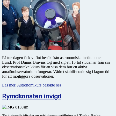
På torsdagen fick vi fint besök från astronomiska institutionen i
Lund. Prof Dainis Dravins tog med sig ett 15-tal studenter från sin
observationsteknikkurs för att visa dem hur ett aktivt
amatörobservatorium fungerar. Vädret stabiliserade sig i lagom tid
för att möjliggöra observationer.
Läs mer: Astronomikurs besökte oss
Rymdkonsten invigd
Traditionellt blir det en påskkonstutställning på Tycho Brahe-