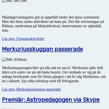
Måndagsvisningarna gör ju uppehåll under den ljusa sommaren.
Men det finns andra aktiviteter att haka på. Det blir solvisningar på
Ribban, medverkan på Malmöfestival, observationer av stjärnfall,
mm.
Läs mer: Sommaraktiviteter
Merkuriusskuggan passerade
Merkuriuspassagen blev på alla sätt en succé. Merkurius själv höll
tiden och solen var på sitt bästa humör. Det smittade av sig på de
många besökande som för första gången i sitt liv såg Merkurius, om
än i silhuett. Sju olika teleskop stod till förfogande.
Läs mer: Merkuriusskuggan passerade
Premiär: Astropedagogen via Skype