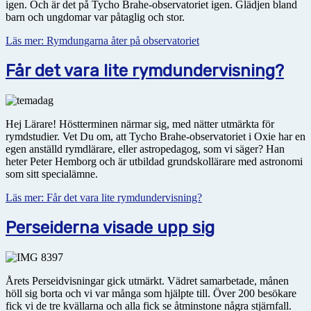
igen. Och är det på Tycho Brahe-observatoriet igen. Glädjen bland
barn och ungdomar var påtaglig och stor.
Läs mer: Rymdungarna åter på observatoriet
Får det vara lite rymdundervisning?
Hej Lärare! Höstterminen närmar sig, med nätter utmärkta för
rymdstudier. Vet Du om, att Tycho Brahe-observatoriet i Oxie har en
egen anställd rymdlärare, eller astropedagog, som vi säger? Han
heter Peter Hemborg och är utbildad grundskollärare med astronomi
som sitt specialämne.
Läs mer: Får det vara lite rymdundervisning?
Perseiderna visade upp sig
Årets Perseidvisningar gick utmärkt. Vädret samarbetade, månen
höll sig borta och vi var många som hjälpte till. Över 200 besökare
fick vi de tre kvällarna och alla fick se åtminstone några stjärnfall.