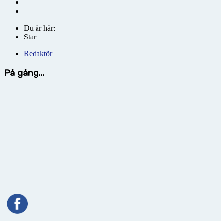
Du är här:
Start
Redaktör
På gång...