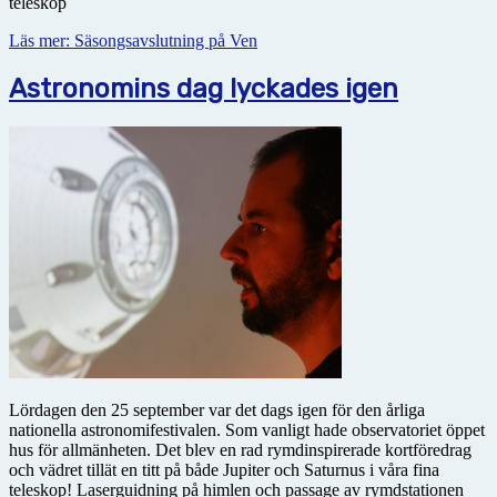
teleskop
Läs mer: Säsongsavslutning på Ven
Astronomins dag lyckades igen
Lördagen den 25 september var det dags igen för den årliga
nationella astronomifestivalen. Som vanligt hade observatoriet öppet
hus för allmänheten. Det blev en rad rymdinspirerade kortföredrag
och vädret tillät en titt på både Jupiter och Saturnus i våra fina
teleskop! Laserguidning på himlen och passage av rymdstationen