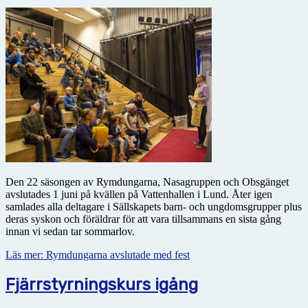
Den 22 säsongen av Rymdungarna, Nasagruppen och Obsgänget
avslutades 1 juni på kvällen på Vattenhallen i Lund. Åter igen
samlades alla deltagare i Sällskapets barn- och ungdomsgrupper plus
deras syskon och föräldrar för att vara tillsammans en sista gång
innan vi sedan tar sommarlov.
Läs mer: Rymdungarna avslutade med fest
Fjärrstyrningskurs igång