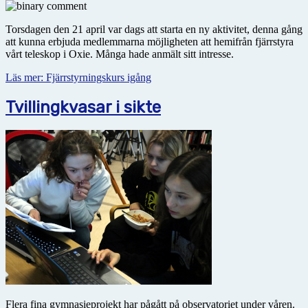
Torsdagen den 21 april var dags att starta en ny aktivitet, denna gång
att kunna erbjuda medlemmarna möjligheten att hemifrån fjärrstyra
vårt teleskop i Oxie. Många hade anmält sitt intresse.
Läs mer: Fjärrstyrningskurs igång
Tvillingkvasar i sikte
Flera fina gymnasieprojekt har pågått på observatoriet under våren.