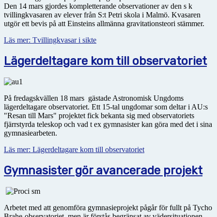
Den 14 mars gjordes kompletterande observationer av den s k
tvillingkvasaren av elever från S:t Petri skola i Malmö. Kvasaren
utgör ett bevis på att Einsteins allmänna gravitationsteori stämmer.
Läs mer: Tvillingkvasar i sikte
Lägerdeltagare kom till observatoriet
På fredagskvällen 18 mars gästade Astronomisk Ungdoms
lägerdeltagare observatoriet. Ett 15-tal ungdomar som deltar i AU:s
"Resan till Mars" projektet fick bekanta sig med observatoriets
fjärrstyrda teleskop och vad t ex gymnasister kan göra med det i sina
gymnasiearbeten.
Läs mer: Lägerdeltagare kom till observatoriet
Gymnasister gör avancerade projekt
Arbetet med att genomföra gymnasieprojekt pågår för fullt på Tycho
Brahe-observatoriet, men är förstås begränsat av vädersituationen.