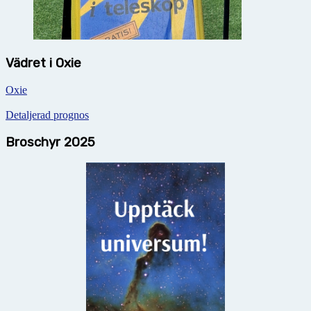
Vädret i Oxie
Oxie
Detaljerad prognos
Broschyr 2025