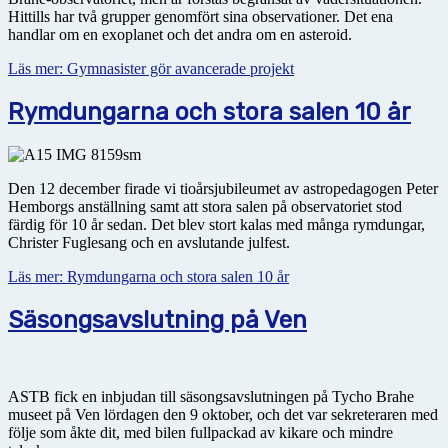
Hittills har två grupper genomfört sina observationer. Det ena
handlar om en exoplanet och det andra om en asteroid.
Läs mer: Gymnasister gör avancerade projekt
Rymdungarna och stora salen 10 år
Den 12 december firade vi tioårsjubileumet av astropedagogen Peter
Hemborgs anställning samt att stora salen på observatoriet stod
färdig för 10 år sedan. Det blev stort kalas med många rymdungar,
Christer Fuglesang och en avslutande julfest.
Läs mer: Rymdungarna och stora salen 10 år
Säsongsavslutning på Ven
ASTB fick en inbjudan till säsongsavslutningen på Tycho Brahe
museet på Ven lördagen den 9 oktober, och det var sekreteraren med
följe som åkte dit, med bilen fullpackad av kikare och mindre