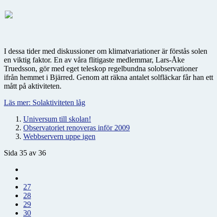
I dessa tider med diskussioner om klimatvariationer är förstås solen
en viktig faktor. En av våra flitigaste medlemmar, Lars-Åke
Truedsson, gör med eget teleskop regelbundna solobservationer
ifrån hemmet i Bjärred. Genom att räkna antalet solfläckar får han ett
mått på aktiviteten.
Läs mer: Solaktiviteten låg
Universum till skolan!
Observatoriet renoveras inför 2009
Webbservern uppe igen
Sida 35 av 36
27
28
29
30