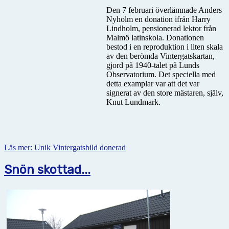
Den 7 februari överlämnade Anders
Nyholm en donation ifrån Harry
Lindholm, pensionerad lektor från
Malmö latinskola. Donationen
bestod i en reproduktion i liten skala
av den berömda Vintergatskartan,
gjord på 1940-talet på Lunds
Observatorium. Det speciella med
detta examplar var att det var
signerat av den store mästaren, själv,
Knut Lundmark.
Läs mer: Unik Vintergatsbild donerad
Snön skottad...