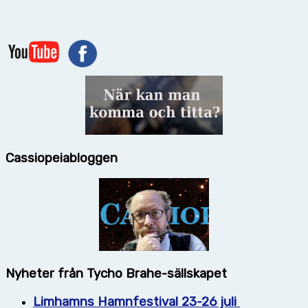
Cassiopeiabloggen
Nyheter från Tycho Brahe-sällskapet
Limhamns Hamnfestival 23-26 juli