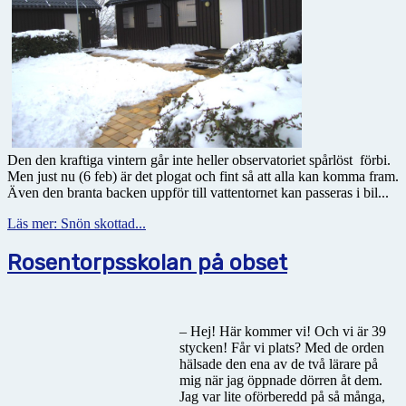
Den den kraftiga vintern går inte heller observatoriet spårlöst
förbi.
Men just nu (6 feb) är det plogat och fint så att alla kan komma fram.
Även den branta backen uppför till vattentornet kan passeras i bil...
Läs mer: Snön skottad...
Rosentorpsskolan på obset
– Hej! Här kommer vi! Och vi är 39
stycken! Får vi plats? Med de orden
hälsade den ena av de två lärare på
mig när jag öppnade dörren åt dem.
Jag var lite oförberedd på så många,