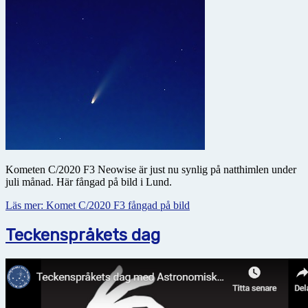
Kometen C/2020 F3 Neowise är just nu synlig på natthimlen under
juli månad. Här fångad på bild i Lund.
Läs mer: Komet C/2020 F3 fångad på bild
Teckenspråkets dag