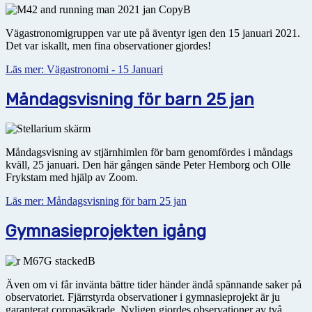
Vägastronomigruppen var ute på äventyr igen den 15 januari 2021.
Det var iskallt, men fina observationer gjordes!
Läs mer: Vägastronomi - 15 Januari
Måndagsvisning för barn 25 jan
Måndagsvisning av stjärnhimlen för barn genomfördes i måndags
kväll, 25 januari. Den här gången sände Peter Hemborg och Olle
Frykstam med hjälp av Zoom.
Läs mer: Måndagsvisning för barn 25 jan
Gymnasieprojekten igång
Även om vi får invänta bättre tider händer ändå spännande saker på
observatoriet. Fjärrstyrda observationer i gymnasieprojekt är ju
garanterat coronasäkrade. Nyligen gjordes observationer av två