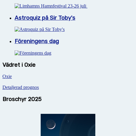
Astroquiz på Sir Toby's
Föreningens dag
Vädret i Oxie
Oxie
Detaljerad prognos
Broschyr 2025