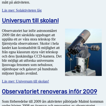
mått på aktiviteten.
Läs mer: Solaktiviteten låg
Universum till skolan!
Observatoriet har inför astronomiåret
2009 fått det särskilda uppdraget att
upplåta ett av våra stora teleskop för
fjärrstyrda observationer. Skolor i hela
landet kan kostnadsfritt få möjlighet att
från egna klassrum styra vårt teleskop
och dess ljuskänsliga CCD-kamera. Det
blir möjligt att utforska universums
ljussvaga fenomen som nebulosor,
stjärnhopar och galaxer på hundratals
miljoner ljusårs avstånd.
Läs mer: Universum till skolan!
Observatoriet renoveras inför 2009
Som förberedelse till 2009 års aktiviteter påbörjade Malmö kommun
under hösten 2008 en översyn och renovering av observatoriet.