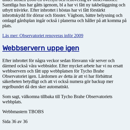
Samtliga hus har gåtts igenom, bl a har vi fått ny takbeläggning och
utbytt trävirke. Efter inbrottet i höstas har vi fått förstärkt
inbrottskydd för dörrar och fönster. Vägbom, bättre belysning och
omlagd gårdsplan ingår också i planerna och håller på att komma på
plats.
Läs mer: Observatoriet renoveras inför 2009
Webbservern uppe igen
Efter inbrottet för några veckor sedan försvann vår server och
därmed också våra webbsidor. Efter mycket arbete har vi nu ersatt
webbservern och fått upp webbplatsen för Tycho Brahe
Observatoriet igen. Lärdomen av detta är att vi har förbättrat
säkerheten betydligt och att vi också numera gör backup mer
regelbundet då den sker automatiskt.
Som sagt, välkomna tillbaka till Tycho Brahe Observatoriets
webbplats.
Webbmastern TBOBS
Sida 36 av 36