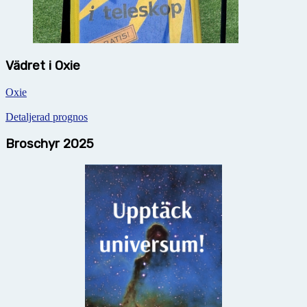
Vädret i Oxie
Oxie
Detaljerad prognos
Broschyr 2025