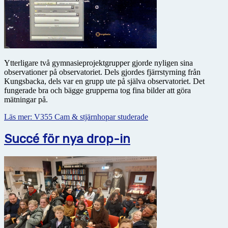
Ytterligare två gymnasieprojektgrupper gjorde nyligen sina
observationer på observatoriet. Dels gjordes fjärrstyrning från
Kungsbacka, dels var en grupp ute på själva observatoriet. Det
fungerade bra och bägge grupperna tog fina bilder att göra
mätningar på.
Läs mer: V355 Cam & stjärnhopar studerade
Succé för nya drop-in