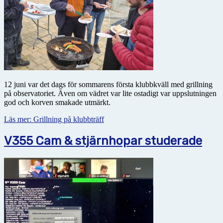
12 juni var det dags för sommarens första klubbkväll med grillning
på observatoriet. Även om vädret var lite ostadigt var uppslutningen
god och korven smakade utmärkt.
Läs mer: Grillning på klubbträff
V355 Cam & stjärnhopar studerade