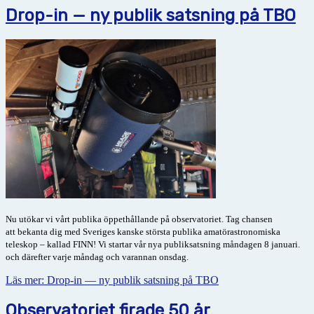
Drop-in — ny publik satsning på TBO
Nu utökar vi vårt publika öppethållande på observatoriet. Tag chansen
att
bekanta dig med Sveriges kanske största publika amatörastronomiska
teleskop – kallad FINN! Vi startar vår nya publiksatsning
måndagen 8 januari.
och därefter varje måndag och varannan onsdag.
Läs mer: Drop-in — ny publik satsning på TBO
Observatoriet firade 50 år