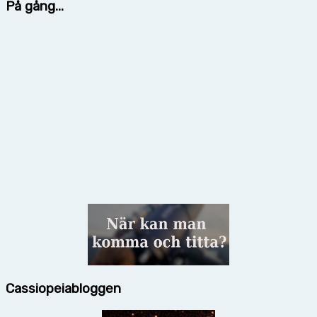
På gång...
Cassiopeiabloggen