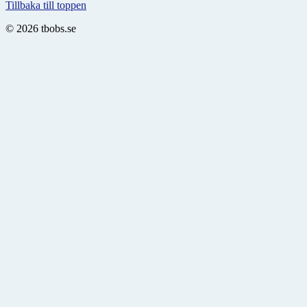
Tillbaka till toppen
© 2026 tbobs.se