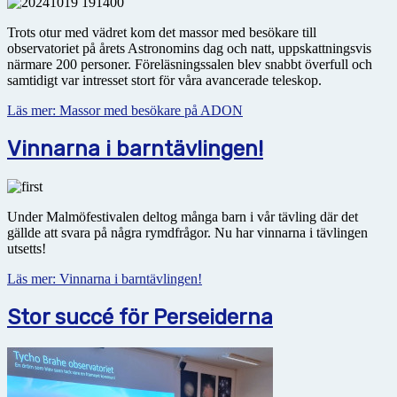
Trots otur med vädret kom det massor med besökare till
observatoriet på årets Astronomins dag och natt, uppskattningsvis
närmare 200 personer. Föreläsningssalen blev snabbt överfull och
samtidigt var intresset stort för våra avancerade teleskop.
Läs mer: Massor med besökare på ADON
Vinnarna i barntävlingen!
Under Malmöfestivalen deltog många barn i vår tävling där det
gällde att svara på några rymdfrågor. Nu har vinnarna i tävlingen
utsetts!
Läs mer: Vinnarna i barntävlingen!
Stor succé för Perseiderna