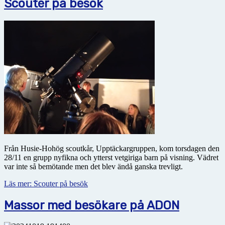
Scouter på besök
Från Husie-Hohög scoutkår, Upptäckargruppen, kom torsdagen den
28/11 en grupp nyfikna och ytterst vetgiriga barn på visning. Vädret
var inte så bemötande men det blev ändå ganska trevligt.
Läs mer: Scouter på besök
Massor med besökare på ADON