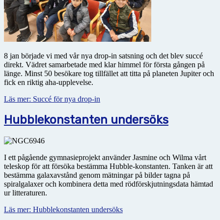
8 jan började vi med vår nya drop-in satsning och det blev succé
direkt. Vädret samarbetade med klar himmel för första gången på
länge. Minst 50 besökare tog tillfället att titta på planeten Jupiter och
fick en riktig aha-upplevelse.
Läs mer: Succé för nya drop-in
Hubblekonstanten undersöks
I ett pågående gymnasieprojekt använder Jasmine och Wilma vårt
teleskop för att försöka bestämma Hubble-konstanten. Tanken är att
bestämma galax­avstånd genom mätningar på bilder tagna på
spiralgalaxer och kombinera detta med rödförskjutningsdata hämtad
ur litteraturen.
Läs mer: Hubblekonstanten undersöks