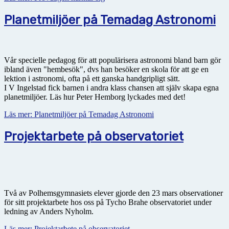
Planetmiljöer på Temadag Astronomi
Vår specielle pedagog för att populärisera astronomi bland barn gör
ibland även "hembesök", dvs han besöker en skola för att ge en
lektion i astronomi, ofta på ett ganska handgripligt sätt.
I V Ingelstad fick barnen i andra klass chansen att själv skapa egna
planetmiljöer. Läs hur Peter Hemborg lyckades med det!
Läs mer: Planetmiljöer på Temadag Astronomi
Projektarbete på observatoriet
Två av Polhemsgymnasiets elever gjorde den 23 mars observationer
för sitt projektarbete hos oss på Tycho Brahe observatoriet under
ledning av Anders Nyholm.
Läs mer: Projektarbete på observatoriet