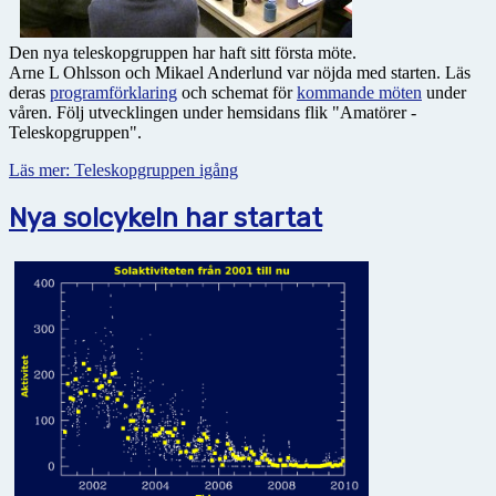
Den nya teleskopgruppen har haft sitt första möte.
Arne L Ohlsson och Mikael Anderlund var nöjda med starten. Läs
deras
programförklaring
och schemat för
kommande möten
under
våren. Följ utvecklingen under hemsidans flik "Amatörer -
Teleskopgruppen".
Läs mer: Teleskopgruppen igång
Nya solcykeln har startat