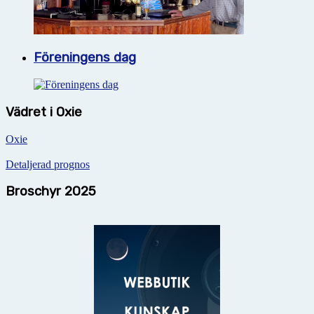
Föreningens dag
Vädret i Oxie
Oxie
Detaljerad prognos
Broschyr 2025