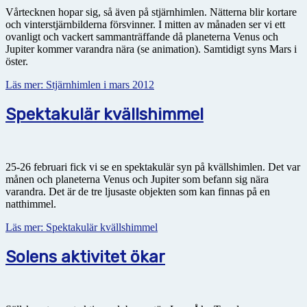
Vårtecknen hopar sig, så även på stjärnhimlen. Nätterna blir kortare
och vinterstjärnbilderna försvinner. I mitten av månaden ser vi ett
ovanligt och vackert sammanträffande då planeterna Venus och
Jupiter kommer varandra nära (se animation). Samtidigt syns Mars i
öster.
Läs mer: Stjärnhimlen i mars 2012
Spektakulär kvällshimmel
25-26 februari fick vi se en spektakulär syn på kvällshimlen. Det var
månen och planeterna Venus och Jupiter som befann sig nära
varandra. Det är de tre ljusaste objekten som kan finnas på en
natthimmel.
Läs mer: Spektakulär kvällshimmel
Solens aktivitet ökar