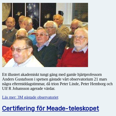
Ett illustert akademiskt tungt gäng med gamle hjärtprofessorn
Anders Gustafsson i spetsen gästade vårt observatorium 21 mars
några eftermiddagstimmar, då trion Peter Linde, Peter Hemborg och
Ulf R Johansson agerade värdar.
Läs mer: 3M gästade observatoriet
Certifiering för Meade-teleskopet