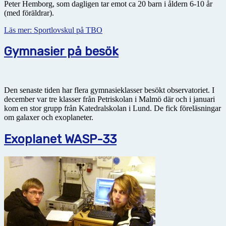
Peter Hemborg, som dagligen tar emot ca 20 barn i åldern 6-10 år
(med föräldrar).
Läs mer: Sportlovskul på TBO
Gymnasier på besök
Den senaste tiden har flera gymnasieklasser besökt observatoriet. I
december var tre klasser från Petriskolan i Malmö där och i januari
kom en stor grupp från Katedralskolan i Lund. De fick föreläsningar
om galaxer och exoplaneter.
Exoplanet WASP-33