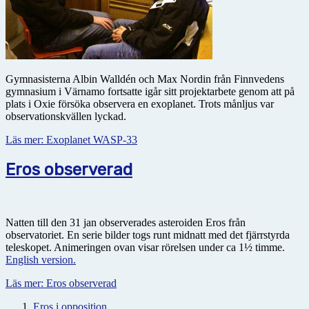
Gymnasisterna Albin Walldén och Max Nordin från Finnvedens
gymnasium i Värnamo fortsatte igår sitt projektarbete genom att på
plats i Oxie försöka observera en exoplanet. Trots månljus var
observationskvällen lyckad.
Läs mer: Exoplanet WASP-33
Eros observerad
Natten till den 31 jan observerades asteroiden Eros från
observatoriet. En serie bilder togs runt midnatt med det fjärrstyrda
teleskopet. Animeringen ovan visar rörelsen under ca 1½ timme.
English version.
Läs mer: Eros observerad
Eros i opposition