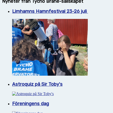
Nyheter från Tycho Brahe-sällskapet
Limhamns Hamnfestival 23-26 juli
Astroquiz på Sir Toby's
Föreningens dag