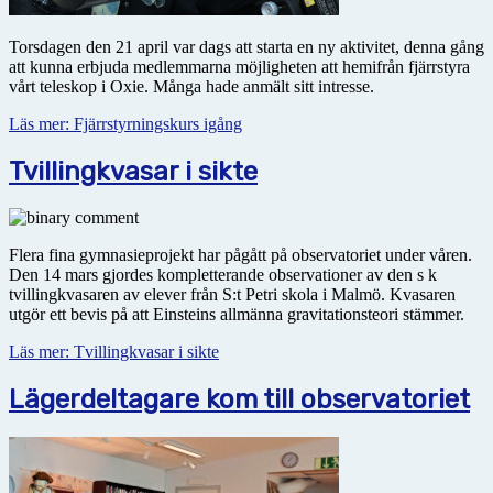
Torsdagen den 21 april var dags att starta en ny aktivitet, denna gång
att kunna erbjuda medlemmarna möjligheten att hemifrån fjärrstyra
vårt teleskop i Oxie. Många hade anmält sitt intresse.
Läs mer: Fjärrstyrningskurs igång
Tvillingkvasar i sikte
Flera fina gymnasieprojekt har pågått på observatoriet under våren.
Den 14 mars gjordes kompletterande observationer av den s k
tvillingkvasaren av elever från S:t Petri skola i Malmö. Kvasaren
utgör ett bevis på att Einsteins allmänna gravitationsteori stämmer.
Läs mer: Tvillingkvasar i sikte
Lägerdeltagare kom till observatoriet