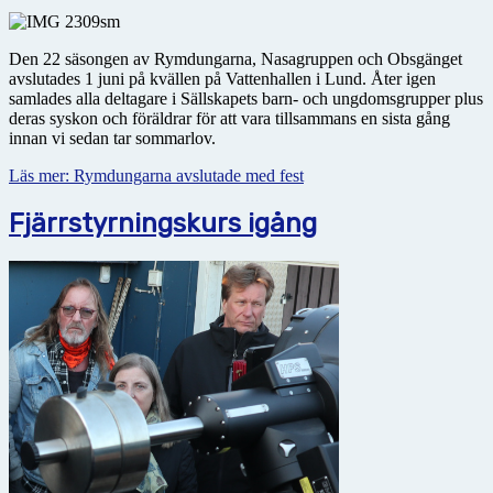
Den 22 säsongen av Rymdungarna, Nasagruppen och Obsgänget
avslutades 1 juni på kvällen på Vattenhallen i Lund. Åter igen
samlades alla deltagare i Sällskapets barn- och ungdomsgrupper plus
deras syskon och föräldrar för att vara tillsammans en sista gång
innan vi sedan tar sommarlov.
Läs mer: Rymdungarna avslutade med fest
Fjärrstyrningskurs igång