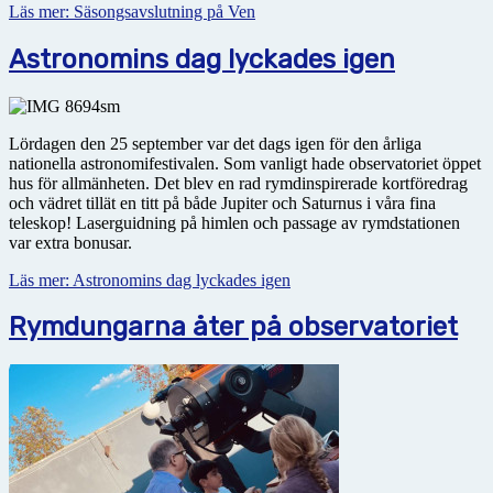
Läs mer: Säsongsavslutning på Ven
Astronomins dag lyckades igen
Lördagen den 25 september var det dags igen för den årliga
nationella astronomifestivalen. Som vanligt hade observatoriet öppet
hus för allmänheten. Det blev en rad rymdinspirerade kortföredrag
och vädret tillät en titt på både Jupiter och Saturnus i våra fina
teleskop! Laserguidning på himlen och passage av rymdstationen
var extra bonusar.
Läs mer: Astronomins dag lyckades igen
Rymdungarna åter på observatoriet