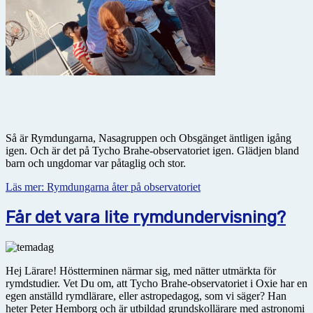
Så är Rymdungarna, Nasagruppen och Obsgänget äntligen igång
igen. Och är det på Tycho Brahe-observatoriet igen. Glädjen bland
barn och ungdomar var påtaglig och stor.
Läs mer: Rymdungarna åter på observatoriet
Får det vara lite rymdundervisning?
Hej Lärare! Höstterminen närmar sig, med nätter utmärkta för
rymdstudier. Vet Du om, att Tycho Brahe-observatoriet i Oxie har en
egen anställd rymdlärare, eller astropedagog, som vi säger? Han
heter Peter Hemborg och är utbildad grundskollärare med astronomi