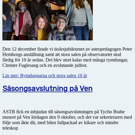
Den 12 december firade vi tioårsjubileumet av astropedagogen Peter
Hemborgs anställning samt att stora salen på observatoriet stod
färdig för 10 år sedan. Det blev stort kalas med många rymdungar,
Christer Fuglesang och en avslutande julfest.
Läs mer: Rymdungarna och stora salen 10 år
Säsongsavslutning på Ven
ASTB fick en inbjudan till säsongsavslutningen på Tycho Brahe
museet på Ven lördagen den 9 oktober, och det var sekreteraren med
följe som åkte dit, med bilen fullpackad av kikare och mindre
teleskop