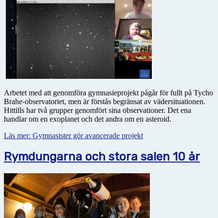
Arbetet med att genomföra gymnasieprojekt pågår för fullt på Tycho
Brahe-observatoriet, men är förstås begränsat av vädersituationen.
Hittills har två grupper genomfört sina observationer. Det ena
handlar om en exoplanet och det andra om en asteroid.
Läs mer: Gymnasister gör avancerade projekt
Rymdungarna och stora salen 10 år