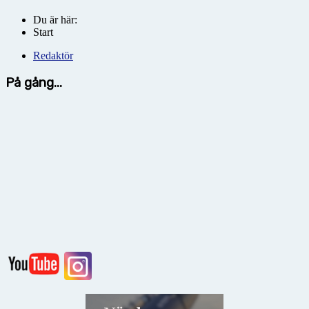
Du är här:
Start
Redaktör
På gång...