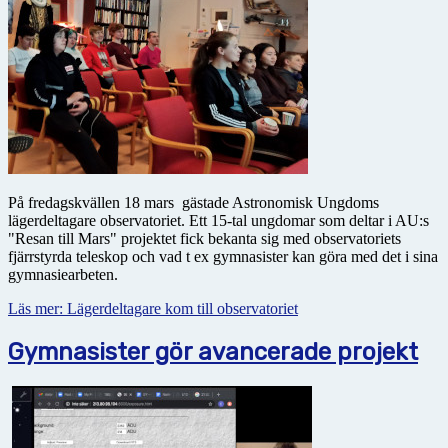
På fredagskvällen 18 mars gästade Astronomisk Ungdoms
lägerdeltagare observatoriet. Ett 15-tal ungdomar som deltar i AU:s
"Resan till Mars" projektet fick bekanta sig med observatoriets
fjärrstyrda teleskop och vad t ex gymnasister kan göra med det i sina
gymnasiearbeten.
Läs mer: Lägerdeltagare kom till observatoriet
Gymnasister gör avancerade projekt