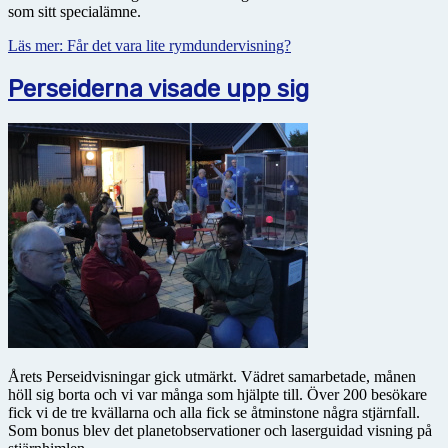
som sitt specialämne.
Läs mer: Får det vara lite rymdundervisning?
Perseiderna visade upp sig
Årets Perseidvisningar gick utmärkt. Vädret samarbetade, månen
höll sig borta och vi var många som hjälpte till. Över 200 besökare
fick vi de tre kvällarna och alla fick se åtminstone några stjärnfall.
Som bonus blev det planetobservationer och laserguidad visning på